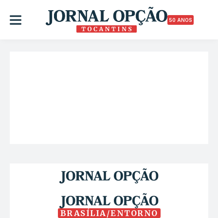
50 ANOS
BRASÍLIA/ENTORNO