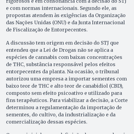
rigorosos e em consonância com a decisão do STJ
e com normas internacionais. Segundo ele, as
propostas atendem às exigências da Organização
das Nações Unidas (ONU) e da Junta Internacional
de Fiscalização de Entorpecentes.
A discussão tem origem em decisão do STJ que
entendeu que a Lei de Drogas não se aplica a
espécies de cannabis com baixas concentrações
de THC, substância responsável pelos efeitos
entorpecentes da planta. Na ocasião, o tribunal
autorizou uma empresa a importar sementes com
baixo teor de THC e alto teor de canabidiol (CBD),
composto sem efeito psicoativo e utilizado para
fins terapêuticos. Para viabilizar a decisão, a Corte
determinou a regulamentação da importação de
sementes, do cultivo, da industrialização e da
comercialização dessas espécies.