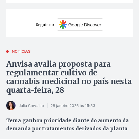
Seguir no
NOTÍCIAS
Anvisa avalia proposta para
regulamentar cultivo de
cannabis medicinal no país nesta
quarta-feira, 28
Júlia Carvalho
28 janeiro 2026 às 11h33
Tema ganhou prioridade diante do aumento da
demanda por tratamentos derivados da planta