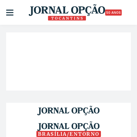
50 ANOS
BRASÍLIA/ENTORNO