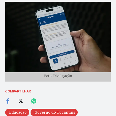
Foto: Divulgação
COMPARTILHAR
Educação
Governo do Tocantins