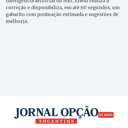
inteligência artificial do MEC Enem realiza a
correção e disponibiliza, em até 60 segundos, um
gabarito com pontuação estimada e sugestões de
melhoria.
50 ANOS