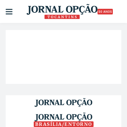
50 ANOS
BRASÍLIA/ENTORNO