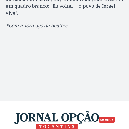
um quadro branco: “Eu voltei – o povo de Israel
vive”.
*Com informaçõ da Reuters
50 ANOS