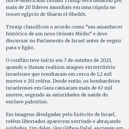
norte-americano Donald Trump será debatido por
mais de 20 líderes mundiais em uma cúpula no
resort egípcio de Sharm el-Sheikh.
Trump classificou o acordo como “um amanhecer
histórico de um novo Oriente Médio” e deve
discursar no Parlamento de Israel antes de seguir
para o Egito.
O conflito teve início em 7 de outubro de 2023,
quando o Hamas realizou ataques em território
israelense que resultaram em cerca de 1,2 mil
mortos e 251 reféns. Desde então, os bombardeios
israelenses em Gaza causaram mais de 67 mil
mortes, segundo as autoridades de saúde do
enclave palestino.
Em imagens divulgadas pelo Exército de Israel,
reféns libertados aparecem sorrindo e abraçando
soldados. Um deles, Guy Gilboa-Dalal, escreveu em