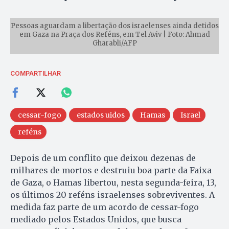
Pessoas aguardam a libertação dos israelenses ainda detidos
em Gaza na Praça dos Reféns, em Tel Aviv | Foto: Ahmad
Gharabli/AFP
COMPARTILHAR
cessar-fogo
estados uidos
Hamas
Israel
reféns
Depois de um conflito que deixou dezenas de
milhares de mortos e destruiu boa parte da Faixa
de Gaza, o Hamas libertou, nesta segunda-feira, 13,
os últimos 20 reféns israelenses sobreviventes. A
medida faz parte de um acordo de cessar-fogo
mediado pelos Estados Unidos, que busca