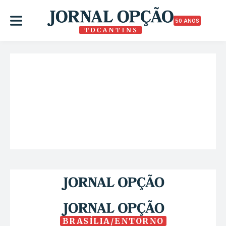
50 ANOS
BRASÍLIA/ENTORNO