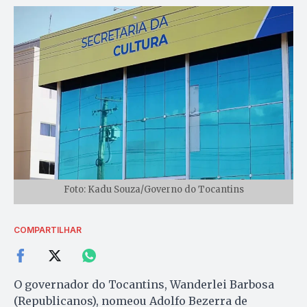
Foto: Kadu Souza/Governo do Tocantins
COMPARTILHAR
O governador do Tocantins, Wanderlei Barbosa
(Republicanos), nomeou Adolfo Bezerra de