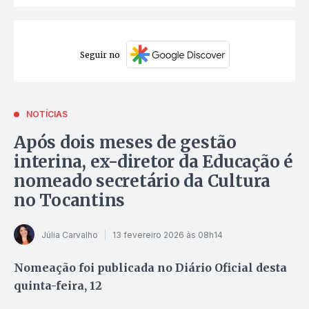
Seguir no
NOTÍCIAS
Após dois meses de gestão
interina, ex-diretor da Educação é
nomeado secretário da Cultura
no Tocantins
Júlia Carvalho
13 fevereiro 2026 às 08h14
Nomeação foi publicada no Diário Oficial desta
quinta-feira, 12