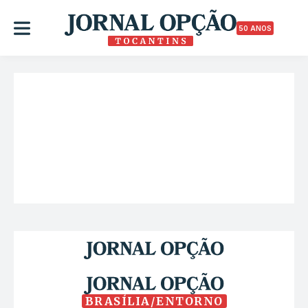
50 ANOS
BRASÍLIA/ENTORNO