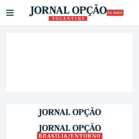
50 ANOS
BRASÍLIA/ENTORNO