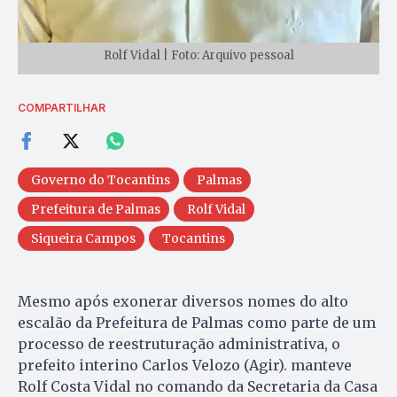
Rolf Vidal | Foto: Arquivo pessoal
COMPARTILHAR
Governo do Tocantins
Palmas
Prefeitura de Palmas
Rolf Vidal
Siqueira Campos
Tocantins
Mesmo após exonerar diversos nomes do alto
escalão da Prefeitura de Palmas como parte de um
processo de reestruturação administrativa, o
prefeito interino Carlos Velozo (Agir). manteve
Rolf Costa Vidal no comando da Secretaria da Casa