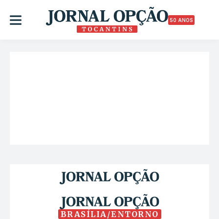
50 ANOS
BRASÍLIA/ENTORNO