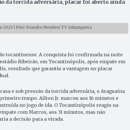
 da torcida adversária, placar foi aberto ainda
e 2025 | Foto: Evandro Mendes/ TV Anhanguera
o tocantinense. A conquista foi confirmada na noite
no estádio Ribeirão, em Tocantinópolis, após empate em
lis, resultado que garantiu a vantagem no placar
dual.
asa e sob pressão da torcida adversária, o Araguaína
 primeiro tempo. Ailton Jr. marcou aos 16 minutos e
truída no jogo de ida. O Tocantinópolis reagiu na
o empate com Marcos, aos 31 minutos, mas não
ria a decisão para a virada.