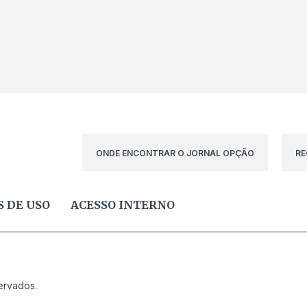
ONDE ENCONTRAR O JORNAL OPÇÃO
RE
 DE USO
ACESSO INTERNO
ervados.