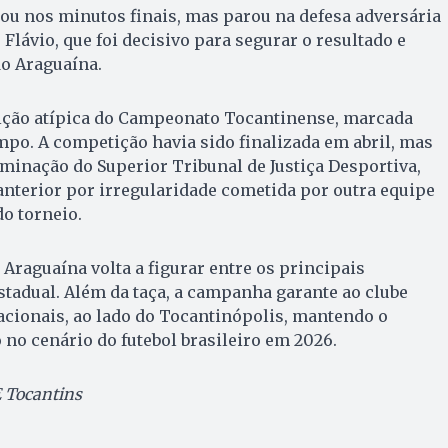
ou nos minutos finais, mas parou na defesa adversária
 Flávio, que foi decisivo para segurar o resultado e
do Araguaína.
dição atípica do Campeonato Tocantinense, marcada
mpo. A competição havia sido finalizada em abril, mas
minação do Superior Tribunal de Justiça Desportiva,
anterior por irregularidade cometida por outra equipe
do torneio.
Araguaína volta a figurar entre os principais
stadual. Além da taça, a campanha garante ao clube
cionais, ao lado do Tocantinópolis, mantendo o
no cenário do futebol brasileiro em 2026.
 Tocantins