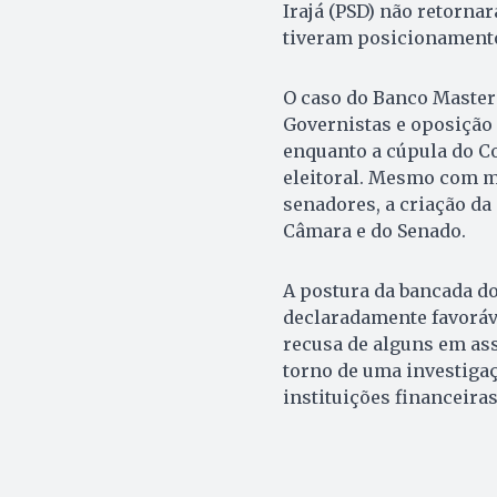
Irajá (PSD) não retorn
tiveram posicionamento
O caso do Banco Master 
Governistas e oposição 
enquanto a cúpula do Co
eleitoral. Mesmo com ma
senadores, a criação d
Câmara e do Senado.
A postura da bancada do
declaradamente favoráve
recusa de alguns em as
torno de uma investigaç
instituições financeira