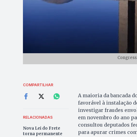
Congresso
COMPARTILHAR
A maioria da bancada d
favorável à instalação 
investigar fraudes envo
em novembro do ano pas
RELACIONADAS
consultou deputados fe
Nova Lei do Frete
para apurar crimes come
torna permanente