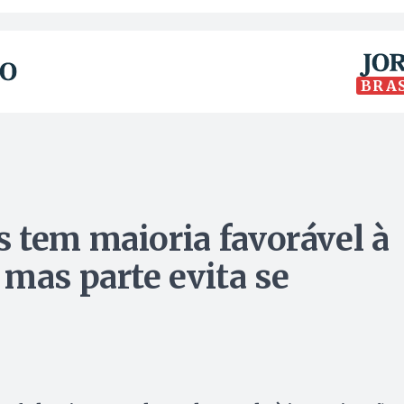
BRA
 tem maioria favorável à
 mas parte evita se