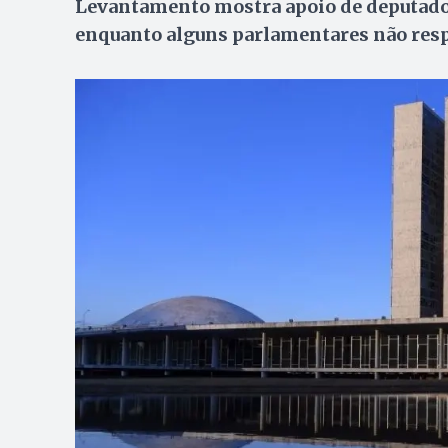
Levantamento mostra apoio de deputados
enquanto alguns parlamentares não res