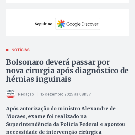
Seguir no
NOTÍCIAS
Bolsonaro deverá passar por
nova cirurgia após diagnóstico de
hérnias inguinais
Redação
15 dezembro 2025 às 08h37
Após autorização do ministro Alexandre de
Moraes, exame foi realizado na
Superintendência da Polícia Federal e apontou
necessidade de intervenção cirúrgica