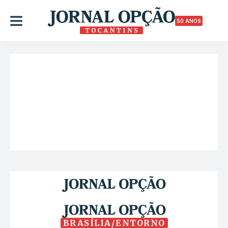
50 ANOS
BRASÍLIA/ENTORNO