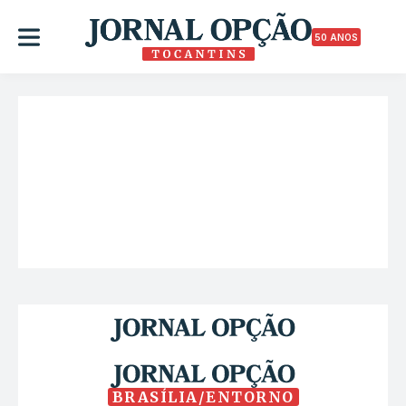
50 ANOS
BRASÍLIA/ENTORNO