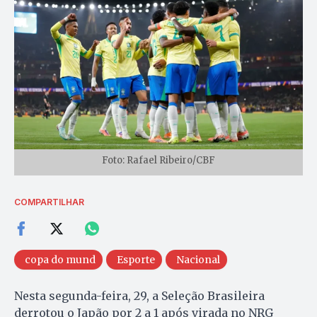
Foto: Rafael Ribeiro/CBF
COMPARTILHAR
copa do mund
Esporte
Nacional
Nesta segunda-feira, 29, a Seleção Brasileira
derrotou o Japão por 2 a 1 após virada no NRG