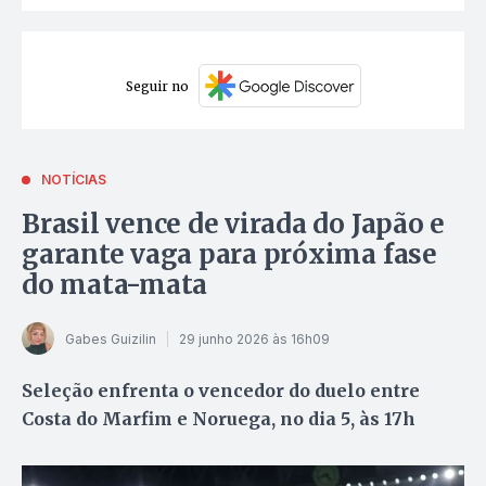
Seguir no
NOTÍCIAS
Brasil vence de virada do Japão e
garante vaga para próxima fase
do mata-mata
Gabes Guizilin
29 junho 2026 às 16h09
Seleção enfrenta o vencedor do duelo entre
Costa do Marfim e Noruega, no dia 5, às 17h