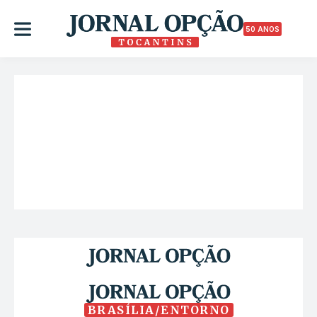
50 ANOS
BRASÍLIA/ENTORNO