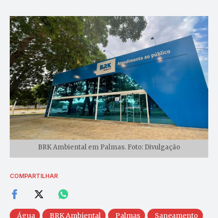
BRK Ambiental em Palmas. Foto: Divulgação
COMPARTILHAR
Água
BRK Ambiental
Palmas
Saneamento