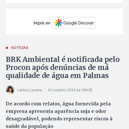
Seguir no
NOTÍCIAS
BRK Ambiental é notificada pelo
Procon após denúncias de má
qualidade de água em Palmas
Letícia Lucena
02 outubro 2024 às 09h35
De acordo com relatos, água fornecida pela
empresa apresenta aparência suja e odor
desagradável, podendo representar riscos à
saúde da população