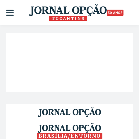
50 ANOS
BRASÍLIA/ENTORNO