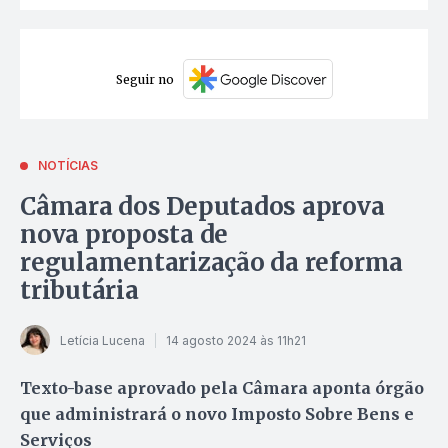
Seguir no
NOTÍCIAS
Câmara dos Deputados aprova
nova proposta de
regulamentarização da reforma
tributária
Letícia Lucena
14 agosto 2024 às 11h21
Texto-base aprovado pela Câmara aponta órgão
que administrará o novo Imposto Sobre Bens e
Serviços