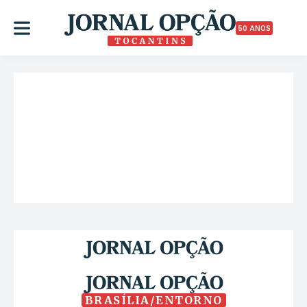
50 ANOS
BRASÍLIA/ENTORNO