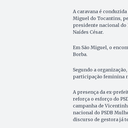
A caravana é conduzida 
Miguel do Tocantins, pel
presidente nacional do 
Naídes César.
Em São Miguel, o encont
Borba.
Segundo a organização, 
participação feminina n
A presença da ex-prefe
reforça o esforço do PS
campanha de Vicentinho.
nacional do PSDB Mulhe
discurso de gestora já t