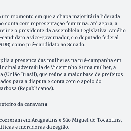
 um momento em que a chapa majoritária liderada
o conta com representação feminina. Até agora, a
eúne o presidente da Assembleia Legislativa, Amélio
candidato a vice-governador, e o deputado federal
MDB) como pré-candidato ao Senado.
mplia a presença das mulheres na pré-campanha em
incipal adversária de Vicentinho é uma mulher, a
 (União Brasil), que reúne a maior base de prefeitos
cados para a disputa e conta com o apoio do
arbosa (Republicanos).
roteiro da caravana
correram em Araguatins e São Miguel do Tocantins,
íticas e moradoras da região.