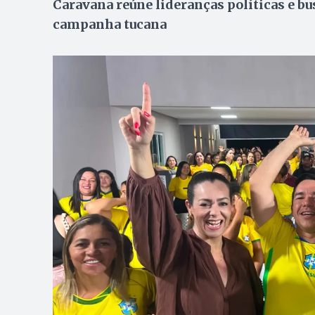
Caravana reúne lideranças políticas e b
campanha tucana