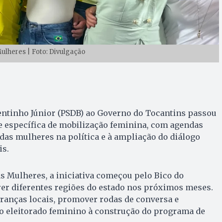
lheres | Foto: Divulgação
ntinho Júnior (PSDB) ao Governo do Tocantins passou
e específica de mobilização feminina, com agendas
 das mulheres na política e à ampliação do diálogo
is.
s Mulheres, a iniciativa começou pelo Bico do
rer diferentes regiões do estado nos próximos meses.
eranças locais, promover rodas de conversa e
 eleitorado feminino à construção do programa de