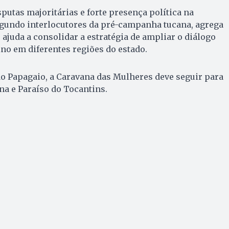
utas majoritárias e forte presença política na
 segundo interlocutores da pré-campanha tucana, agrega
e ajuda a consolidar a estratégia de ampliar o diálogo
no em diferentes regiões do estado.
o Papagaio, a Caravana das Mulheres deve seguir para
na e Paraíso do Tocantins.