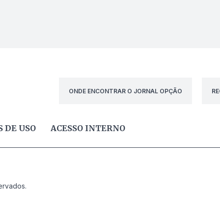
ONDE ENCONTRAR O JORNAL OPÇÃO
RE
 DE USO
ACESSO INTERNO
ervados.