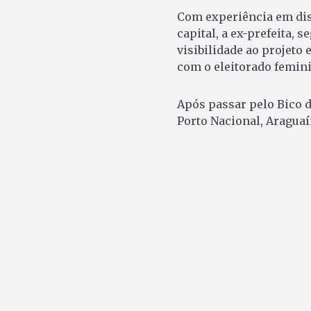
Com experiência em disp
capital, a ex-prefeita,
visibilidade ao projeto 
com o eleitorado femini
Após passar pelo Bico d
Porto Nacional, Araguaí