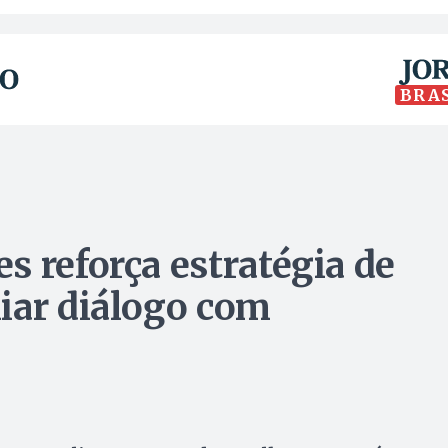
BRA
s reforça estratégia de
iar diálogo com