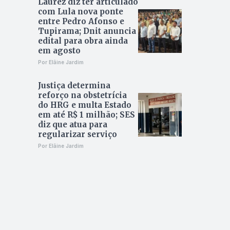
Laurez diz ter articulado
com Lula nova ponte
entre Pedro Afonso e
Tupirama; Dnit anuncia
edital para obra ainda
em agosto
Por Elâine Jardim
Justiça determina
reforço na obstetrícia
do HRG e multa Estado
em até R$ 1 milhão; SES
diz que atua para
regularizar serviço
Por Elâine Jardim