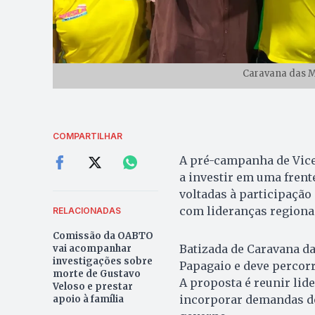
Caravana das Mu
COMPARTILHAR
A pré-campanha de Vice
a investir em uma frent
voltadas à participação
com lideranças regiona
RELACIONADAS
Comissão da OABTO
Batizada de Caravana da
vai acompanhar
investigações sobre
Papagaio e deve percor
morte de Gustavo
A proposta é reunir lid
Veloso e prestar
incorporar demandas do
apoio à família