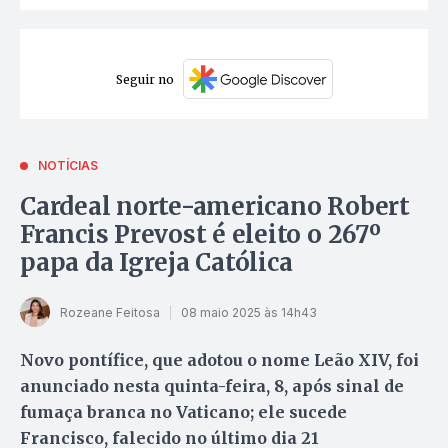
Seguir no
NOTÍCIAS
Cardeal norte-americano Robert
Francis Prevost é eleito o 267º
papa da Igreja Católica
Rozeane Feitosa
08 maio 2025 às 14h43
Novo pontífice, que adotou o nome Leão XIV, foi
anunciado nesta quinta-feira, 8, após sinal de
fumaça branca no Vaticano; ele sucede
Francisco, falecido no último dia 21