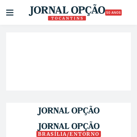
50 ANOS
BRASÍLIA/ENTORNO