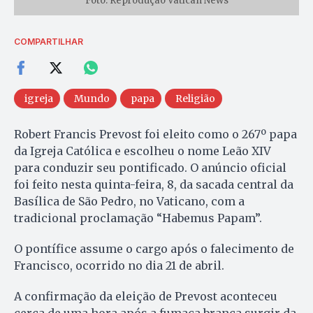
Foto: Reprodução Vatican News
COMPARTILHAR
igreja
Mundo
papa
Religião
Robert Francis Prevost foi eleito como o 267º papa
da Igreja Católica e escolheu o nome Leão XIV
para conduzir seu pontificado. O anúncio oficial
foi feito nesta quinta-feira, 8, da sacada central da
Basílica de São Pedro, no Vaticano, com a
tradicional proclamação “Habemus Papam”.
O pontífice assume o cargo após o falecimento de
Francisco, ocorrido no dia 21 de abril.
A confirmação da eleição de Prevost aconteceu