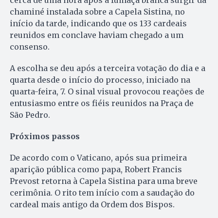
cerca de uma hora após a fumaça branca surgir da
chaminé instalada sobre a Capela Sistina, no
início da tarde, indicando que os 133 cardeais
reunidos em conclave haviam chegado a um
consenso.
A escolha se deu após a terceira votação do dia e a
quarta desde o início do processo, iniciado na
quarta-feira, 7. O sinal visual provocou reações de
entusiasmo entre os fiéis reunidos na Praça de
São Pedro.
Próximos passos
De acordo com o Vaticano, após sua primeira
aparição pública como papa, Robert Francis
Prevost retorna à Capela Sistina para uma breve
cerimônia. O rito tem início com a saudação do
cardeal mais antigo da Ordem dos Bispos.