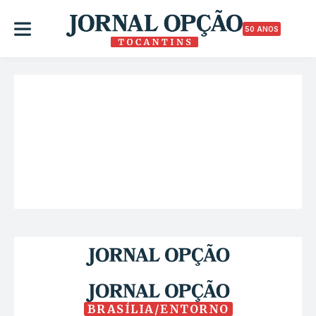
50 ANOS
BRASÍLIA/ENTORNO