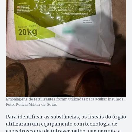
Embalagens de fertilizantes foram utilizadas para acultar insumos |
Foto: Polícia Militar de Goiás
Para identificar as substâncias, os fiscais do órgão
utilizaram um equipamento com tecnologia de
espectroscopia de infravermelho, que permite a