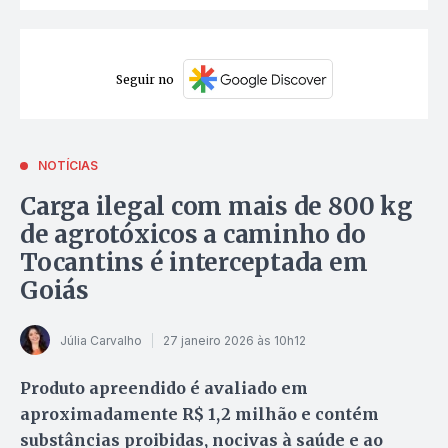
Seguir no
NOTÍCIAS
Carga ilegal com mais de 800 kg
de agrotóxicos a caminho do
Tocantins é interceptada em
Goiás
Júlia Carvalho
27 janeiro 2026 às 10h12
Produto apreendido é avaliado em
aproximadamente R$ 1,2 milhão e contém
substâncias proibidas, nocivas à saúde e ao