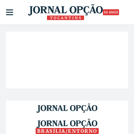
50 ANOS
BRASÍLIA/ENTORNO