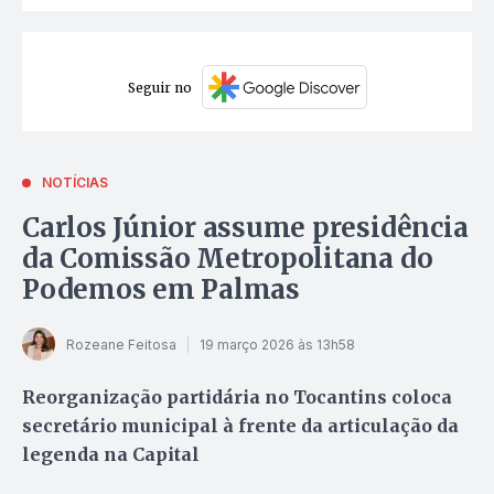
Seguir no
NOTÍCIAS
Carlos Júnior assume presidência
da Comissão Metropolitana do
Podemos em Palmas
Rozeane Feitosa
19 março 2026 às 13h58
Reorganização partidária no Tocantins coloca
secretário municipal à frente da articulação da
legenda na Capital