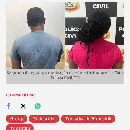
Segundo delegado, a motivação do crime foi financeira. Foto:
Polícia Civil/TO
COMPARTILHAR
Gurupi
Polícia Civil
Tentativa de Homicídio
Tocantins