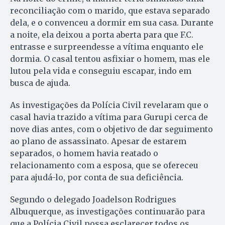
reconciliação com o marido, que estava separado
dela, e o convenceu a dormir em sua casa. Durante
a noite, ela deixou a porta aberta para que F.C.
entrasse e surpreendesse a vítima enquanto ele
dormia. O casal tentou asfixiar o homem, mas ele
lutou pela vida e conseguiu escapar, indo em
busca de ajuda.
As investigações da Polícia Civil revelaram que o
casal havia trazido a vítima para Gurupi cerca de
nove dias antes, com o objetivo de dar seguimento
ao plano de assassinato. Apesar de estarem
separados, o homem havia reatado o
relacionamento com a esposa, que se ofereceu
para ajudá-lo, por conta de sua deficiência.
Segundo o delegado Joadelson Rodrigues
Albuquerque, as investigações continuarão para
que a Polícia Civil possa esclarecer todos os