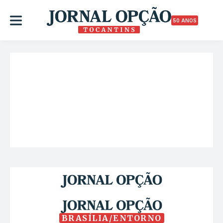
50 ANOS
BRASÍLIA/ENTORNO