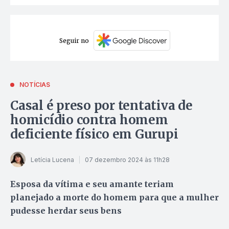
Seguir no
NOTÍCIAS
Casal é preso por tentativa de
homicídio contra homem
deficiente físico em Gurupi
Letícia Lucena
07 dezembro 2024 às 11h28
Esposa da vítima e seu amante teriam
planejado a morte do homem para que a mulher
pudesse herdar seus bens