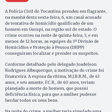
A Polícia Civil do Tocantins prendeu em flagrante,
na manhã desta sexta-feira, 6, um casal acusado
de tentativa de homicídio qualificado de um
homem em Gurupi, na região sul do estado. O
crime ocorreu na noite de quinta-feira, 5, e em
menos de 12 horas, as equipes da 3ª Divisão de
Homicídios e Proteção à Pessoa (DHPP)
conseguiram localizar e prender os suspeitos.
Conforme detalhado pelo delegado Joadelson
Rodrigues Albuquerque, a motivação do crime foi
financeira. A esposa da vítima, M.J.B.R.M., de 43
anos, e seu amante, F.C.R., de 40 anos, teriam
planejado a morte do homem, que possui
deficiência física, para que a mulher pudesse
herdar todos os seus bens.
Na noite do crime, a mulher teria simulado uma