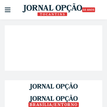
50 ANOS
BRASÍLIA/ENTORNO