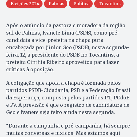
Eleições 2024
Palmas
Política
Tocantins
Após o anúncio da pastora e moradora da região
sul de Palmas, Ivanete Lima (PSDB), como pré-
candidata a vice-prefeita na chapa pura
encabeçada por Júnior Geo (PSDB), nesta segunda-
feira, 12, a presidente do PSDB no Tocantins, a
prefeita Cinthia Ribeiro aproveitou para fazer
críticas à oposição.
A coligação que apoia a chapa é formada pelos
partidos PSDB-Cidadania, PSD e a Federação Brasil
da Esperança, composta pelos partidos PT, PCdoB
e PV. A previsão é que o registro de candidatura de
Geo e Ivanete seja feito ainda nesta segunda.
“Durante a campanha e pré-campanha, há sempre
muitas conversas e fuxicos. Mas estamos aqui