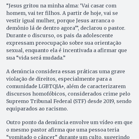
“Jesus gritou na minha alma: ‘Vai casar com
homem, vai ter filhos. A partir de hoje, vai se
vestir igual mulher, porque Jesus arranca o
demônio lá de dentro agora’”, declarou o pastor.
Durante o discurso, os pais da adolescente
expressam preocupação sobre sua orientação
sexual, enquanto ela é incentivada a afirmar que
sua “vida será mudada.”
A denúncia considera essas práticas uma grave
violação de direitos, especialmente para a
comunidade LGBTQIA+, além de caracterizarem
discursos homofóbicos, considerados crime pelo
Supremo Tribunal Federal (STF) desde 2019, sendo
equiparados ao racismo.
Outro ponto da denúncia envolve um vídeo em que
o mesmo pastor afirma que uma pessoa teria
“vomitado o câncer” durante um culto, sugerindo