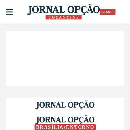
50 ANOS
BRASÍLIA/ENTORNO