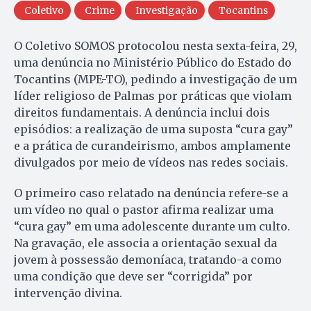
Coletivo
Crime
Investigação
Tocantins
O Coletivo SOMOS protocolou nesta sexta-feira, 29,
uma denúncia no Ministério Público do Estado do
Tocantins (MPE-TO), pedindo a investigação de um
líder religioso de Palmas por práticas que violam
direitos fundamentais. A denúncia inclui dois
episódios: a realização de uma suposta “cura gay”
e a prática de curandeirismo, ambos amplamente
divulgados por meio de vídeos nas redes sociais.
O primeiro caso relatado na denúncia refere-se a
um vídeo no qual o pastor afirma realizar uma
“cura gay” em uma adolescente durante um culto.
Na gravação, ele associa a orientação sexual da
jovem à possessão demoníaca, tratando-a como
uma condição que deve ser “corrigida” por
intervenção divina.