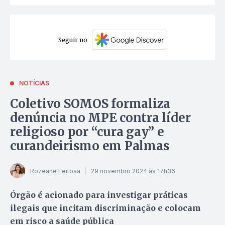
Seguir no
NOTÍCIAS
Coletivo SOMOS formaliza
denúncia no MPE contra líder
religioso por “cura gay” e
curandeirismo em Palmas
Rozeane Feitosa
29 novembro 2024 às 17h36
Órgão é acionado para investigar práticas
ilegais que incitam discriminação e colocam
em risco a saúde pública