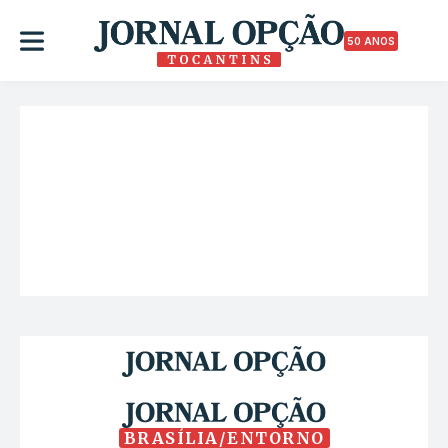
50 ANOS
BRASÍLIA/ENTORNO