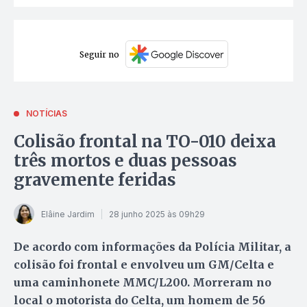
Seguir no
NOTÍCIAS
Colisão frontal na TO-010 deixa
três mortos e duas pessoas
gravemente feridas
Elâine Jardim
28 junho 2025 às 09h29
De acordo com informações da Polícia Militar, a
colisão foi frontal e envolveu um GM/Celta e
uma caminhonete MMC/L200. Morreram no
local o motorista do Celta, um homem de 56