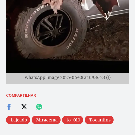
WhatsApp Image 2025-06-28 at 09.36.23 (1)
COMPARTILHAR
Lajeado
Miracema
to-010
Tocantins