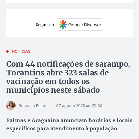
Seguir no
NOTÍCIAS
Com 44 notificações de sarampo,
Tocantins abre 323 salas de
vacinação em todos os
municípios neste sábado
Rozeane Feitosa
07 agosto 2025 às 17h30
Palmas e Araguaína anunciam horários e locais
específicos para atendimento à população