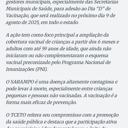
gestores municipais, especialmente das Secretarias
Municipais de Saúde, para adesão ao Dia “D” de
Vacinação, que será realizado no próximo dia 9 de
agosto de 2025, em todo o estado.
A ação tem como foco principal a ampliação da
cobertura vacinal de crianças a partir dos 6 meses e
adultos com até 59 anos de idade, que ainda não
iniciaram ou não complementaram o esquema
vacinal preconizado pelo Programa Nacional de
Imunizações (PNI).
O SARAMPO é uma doença altamente contagiosa e
pode levar à morte, especialmente entre crianças
pequenas e pessoas não vacinadas. A vacinação é a
forma mais eficaz de prevenção.
O TCETO reitera seu compromisso com a promoção
da saúde pública e destaca que a participação ativa