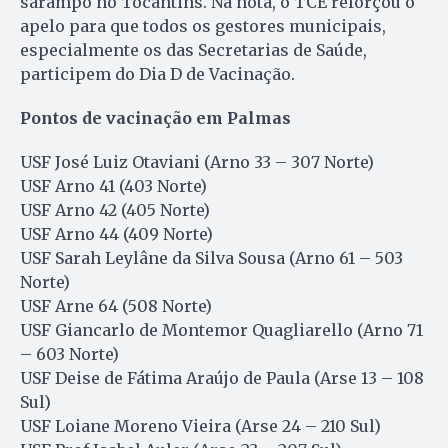
sarampo no Tocantins. Na nota, o TCE reforçou o
apelo para que todos os gestores municipais,
especialmente os das Secretarias de Saúde,
participem do Dia D de Vacinação.
Pontos de vacinação em Palmas
USF José Luiz Otaviani (Arno 33 – 307 Norte)
USF Arno 41 (403 Norte)
USF Arno 42 (405 Norte)
USF Arno 44 (409 Norte)
USF Sarah Leylâne da Silva Sousa (Arno 61 – 503
Norte)
USF Arne 64 (508 Norte)
USF Giancarlo de Montemor Quagliarello (Arno 71
– 603 Norte)
USF Deise de Fátima Araújo de Paula (Arse 13 – 108
Sul)
USF Loiane Moreno Vieira (Arse 24 – 210 Sul)