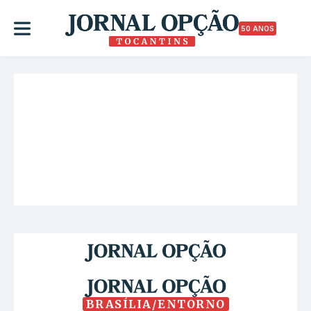
50 ANOS
BRASÍLIA/ENTORNO