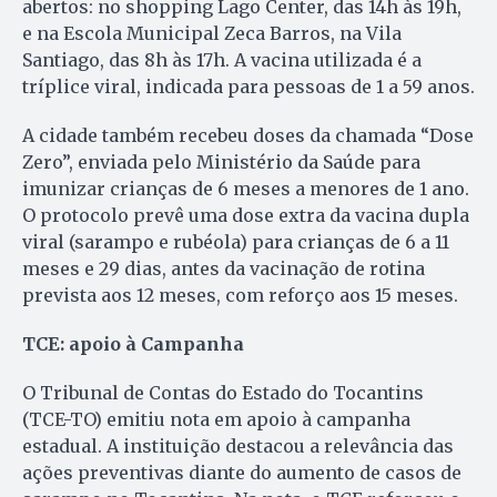
abertos: no shopping Lago Center, das 14h às 19h,
e na Escola Municipal Zeca Barros, na Vila
Santiago, das 8h às 17h. A vacina utilizada é a
tríplice viral, indicada para pessoas de 1 a 59 anos.
A cidade também recebeu doses da chamada “Dose
Zero”, enviada pelo Ministério da Saúde para
imunizar crianças de 6 meses a menores de 1 ano.
O protocolo prevê uma dose extra da vacina dupla
viral (sarampo e rubéola) para crianças de 6 a 11
meses e 29 dias, antes da vacinação de rotina
prevista aos 12 meses, com reforço aos 15 meses.
TCE: apoio à Campanha
O Tribunal de Contas do Estado do Tocantins
(TCE-TO) emitiu nota em apoio à campanha
estadual. A instituição destacou a relevância das
ações preventivas diante do aumento de casos de