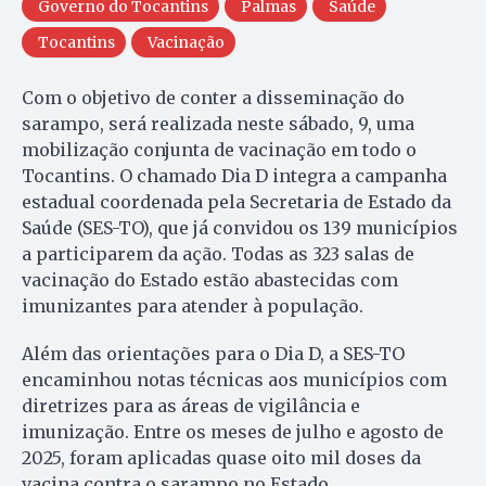
Governo do Tocantins
Palmas
Saúde
Tocantins
Vacinação
Com o objetivo de conter a disseminação do
sarampo, será realizada neste sábado, 9, uma
mobilização conjunta de vacinação em todo o
Tocantins. O chamado Dia D integra a campanha
estadual coordenada pela Secretaria de Estado da
Saúde (SES-TO), que já convidou os 139 municípios
a participarem da ação. Todas as 323 salas de
vacinação do Estado estão abastecidas com
imunizantes para atender à população.
Além das orientações para o Dia D, a SES-TO
encaminhou notas técnicas aos municípios com
diretrizes para as áreas de vigilância e
imunização. Entre os meses de julho e agosto de
2025, foram aplicadas quase oito mil doses da
vacina contra o sarampo no Estado.