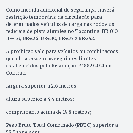
Como medida adicional de segurança, haverá
restrição temporária de circulação para
determinados veículos de carga nas rodovias
federais de pista simples no Tocantins: BR-010,
BR-153, BR-226, BR-230, BR-235 e BR-242.
A proibição vale para veículos ou combinações
que ultrapassem os seguintes limites
estabelecidos pela Resolução nº 882/2021 do
Contran:
largura superior a 2,6 metros;
altura superior a 4,4 metros;
comprimento acima de 19,8 metros;
Peso Bruto Total Combinado (PBTC) superior a
58,5 toneladas.