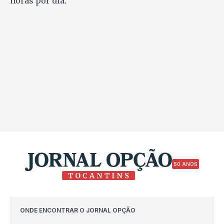
horas por dia.
50 ANOS
ONDE ENCONTRAR O JORNAL OPÇÃO