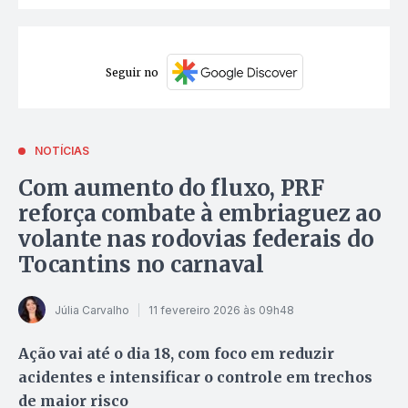
Seguir no
NOTÍCIAS
Com aumento do fluxo, PRF
reforça combate à embriaguez ao
volante nas rodovias federais do
Tocantins no carnaval
Júlia Carvalho
11 fevereiro 2026 às 09h48
Ação vai até o dia 18, com foco em reduzir
acidentes e intensificar o controle em trechos
de maior risco