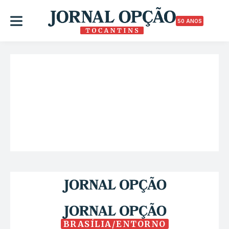
50 ANOS
BRASÍLIA/ENTORNO