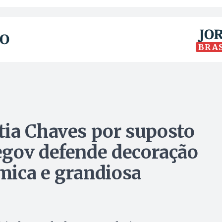
BRA
tia Chaves por suposto
egov defende decoração
mica e grandiosa