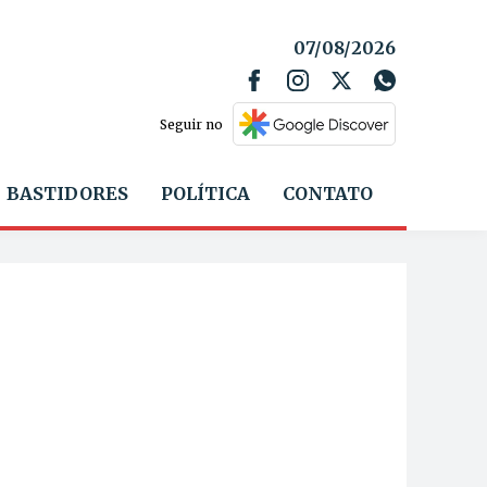
07/08/2026
Seguir no
BASTIDORES
POLÍTICA
CONTATO