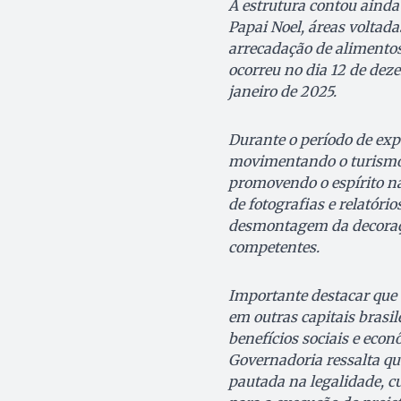
A estrutura contou ainda
Papai Noel, áreas voltadas
arrecadação de alimentos
ocorreu no dia 12 de de
janeiro de 2025.
Durante o período de expo
movimentando o turismo 
promovendo o espírito na
de fotografias e relatór
desmontagem da decoraçã
competentes.
Importante destacar que 
em outras capitais brasil
benefícios sociais e eco
Governadoria ressalta qu
pautada na legalidade, c