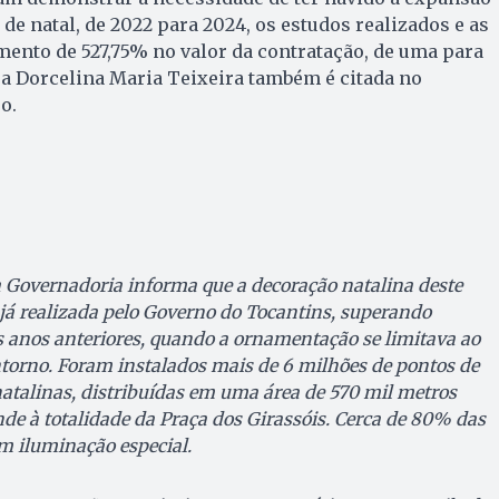
de natal, de 2022 para 2024, os estudos realizados e as
umento de 527,75% no valor da contratação, de uma para
ra Dorcelina Maria Teixeira também é citada no
o.
a Governadoria informa que a decoração natalina deste
já realizada pelo Governo do Tocantins, superando
 anos anteriores, quando a ornamentação se limitava ao
ntorno. Foram instalados mais de 6 milhões de pontos de
natalinas, distribuídas em uma área de 570 mil metros
de à totalidade da Praça dos Girassóis. Cerca de 80% das
am iluminação especial.