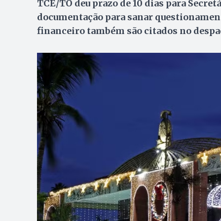
TCE/TO deu prazo de 10 dias para Secret
documentação para sanar questionamento
financeiro também são citados no desp