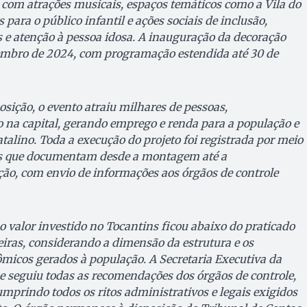
 com atrações musicais, espaços temáticos como a Vila do
 para o público infantil e ações sociais de inclusão,
 e atenção à pessoa idosa. A inauguração da decoração
zembro de 2024, com programação estendida até 30 de
sição, o evento atraiu milhares de pessoas,
na capital, gerando emprego e renda para a população e
talino. Toda a execução do projeto foi registrada por meio
ios que documentam desde a montagem até a
o, com envio de informações aos órgãos de controle
o valor investido no Tocantins ficou abaixo do praticado
eiras, considerando a dimensão da estrutura e os
nômicos gerados à população. A Secretaria Executiva da
e seguiu todas as recomendações dos órgãos de controle,
umprindo todos os ritos administrativos e legais exigidos