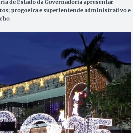
ária de Estado da Governadoria apresentar
s; progoeira e superientende administrativo e
acho