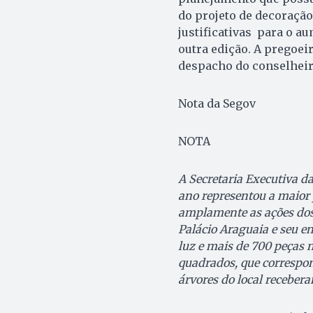
do projeto de decoração 
justificativas para o a
outra edição. A pregoei
despacho do conselheir
Nota da Segov
NOTA
A Secretaria Executiva d
ano representou a maior 
amplamente as ações dos
Palácio Araguaia e seu e
luz e mais de 700 peças 
quadrados, que correspon
árvores do local receber