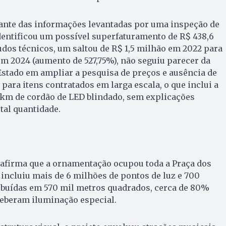
iante das informações levantadas por uma inspeção de
dentificou um possível superfaturamento de R$ 438,6
tudos técnicos, um saltou de R$ 1,5 milhão em 2022 para
m 2024 (aumento de 527,75%), não seguiu parecer da
Estado em ampliar a pesquisa de preços e ausência de
s para itens contratados em larga escala, o que inclui a
 km de cordão de LED blindado, sem explicações
tal quantidade.
 afirma que a ornamentação ocupou toda a Praça dos
 incluiu mais de 6 milhões de pontos de luz e 700
ribuídas em 570 mil metros quadrados, cerca de 80%
ceberam iluminação especial.