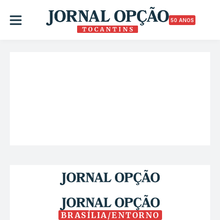
50 ANOS
BRASÍLIA/ENTORNO