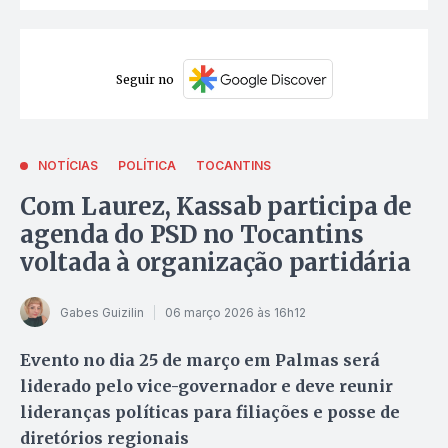
Seguir no
NOTÍCIAS
POLÍTICA
TOCANTINS
Com Laurez, Kassab participa de
agenda do PSD no Tocantins
voltada à organização partidária
Gabes Guizilin
06 março 2026 às 16h12
Evento no dia 25 de março em Palmas será
liderado pelo vice-governador e deve reunir
lideranças políticas para filiações e posse de
diretórios regionais