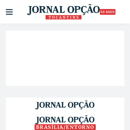
50 ANOS
BRASÍLIA/ENTORNO