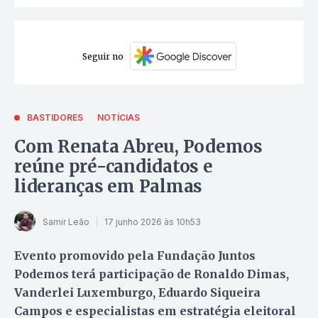
Seguir no
BASTIDORES
NOTÍCIAS
Com Renata Abreu, Podemos
reúne pré-candidatos e
lideranças em Palmas
Samir Leão
17 junho 2026 às 10h53
Evento promovido pela Fundação Juntos
Podemos terá participação de Ronaldo Dimas,
Vanderlei Luxemburgo, Eduardo Siqueira
Campos e especialistas em estratégia eleitoral