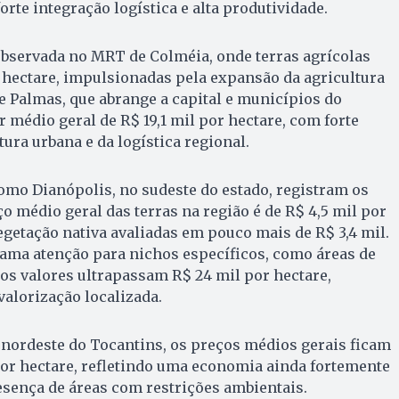
forte integração logística e alta produtividade.
observada no MRT de Colméia, onde terras agrícolas
 hectare, impulsionadas pela expansão da agricultura
 Palmas, que abrange a capital e municípios do
 médio geral de R$ 19,1 mil por hectare, com forte
tura urbana e da logística regional.
omo Dianópolis, no sudeste do estado, registram os
o médio geral das terras na região é de R$ 4,5 mil por
egetação nativa avaliadas em pouco mais de R$ 3,4 mil.
hama atenção para nichos específicos, como áreas de
os valores ultrapassam R$ 24 mil por hectare,
valorização localizada.
 nordeste do Tocantins, os preços médios gerais ficam
por hectare, refletindo uma economia ainda fortemente
resença de áreas com restrições ambientais.