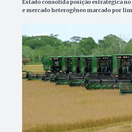
Estado consolida posição estratégica no
e mercado heterogêneo marcado por limi