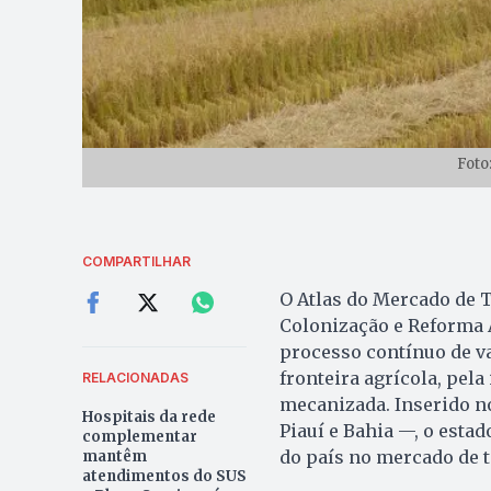
Foto
COMPARTILHAR
O Atlas do Mercado de T
Colonização e Reforma A
processo contínuo de v
fronteira agrícola, pela
RELACIONADAS
mecanizada. Inserido n
Hospitais da rede
Piauí e Bahia —, o est
complementar
do país no mercado de t
mantêm
atendimentos do SUS