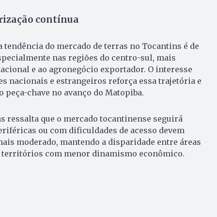
rização contínua
a tendência do mercado de terras no Tocantins é de
specialmente nas regiões do centro-sul, mais
nacional e ao agronegócio exportador. O interesse
s nacionais e estrangeiros reforça essa trajetória e
o peça-chave no avanço do Matopiba.
s ressalta que o mercado tocantinense seguirá
eriféricas ou com dificuldades de acesso devem
mais moderado, mantendo a disparidade entre áreas
e territórios com menor dinamismo econômico.