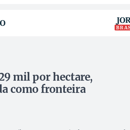
BRA
29 mil por hectare,
da como fronteira