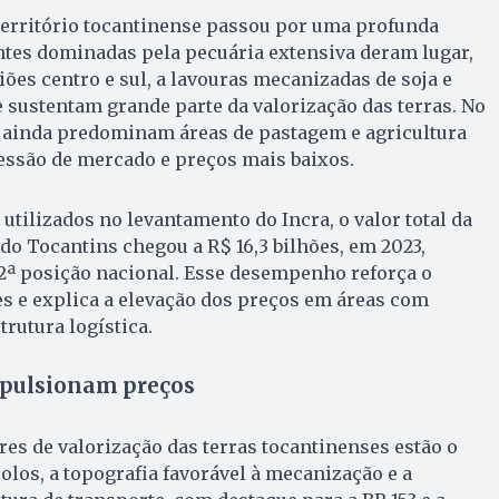
território tocantinense passou por uma profunda
ntes dominadas pela pecuária extensiva deram lugar,
ões centro e sul, a lavouras mecanizadas de soja e
e sustentam grande parte da valorização das terras. No
, ainda predominam áreas de pastagem e agricultura
essão de mercado e preços mais baixos.
utilizados no levantamento do Incra, o valor total da
o Tocantins chegou a R$ 16,3 bilhões, em 2023,
12ª posição nacional. Esse desempenho reforça o
es e explica a elevação dos preços em áreas com
rutura logística.
impulsionam preços
res de valorização das terras tocantinenses estão o
olos, a topografia favorável à mecanização e a