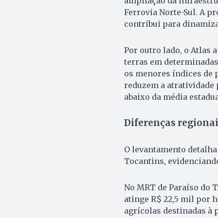
ampliação da infraestru
Ferrovia Norte-Sul. A 
contribui para dinamiz
Por outro lado, o Atlas 
terras em determinadas 
os menores índices de p
reduzem a atratividade
abaixo da média estadua
Diferenças regiona
O levantamento detalha
Tocantins, evidenciand
No MRT de Paraíso do To
atinge R$ 22,5 mil por 
agrícolas destinadas à 