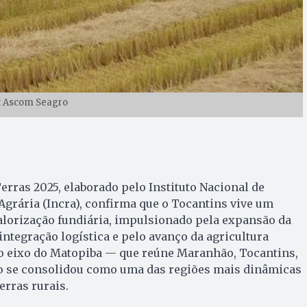
: Ascom Seagro
erras 2025, elaborado pelo Instituto Nacional de
grária (Incra), confirma que o Tocantins vive um
alorização fundiária, impulsionado pela expansão da
 integração logística e pelo avanço da agricultura
o eixo do Matopiba — que reúne Maranhão, Tocantins,
ado se consolidou como uma das regiões mais dinâmicas
erras rurais.