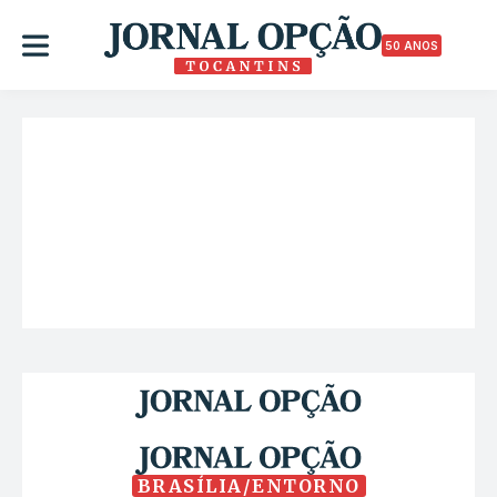
50 ANOS
BRASÍLIA/ENTORNO