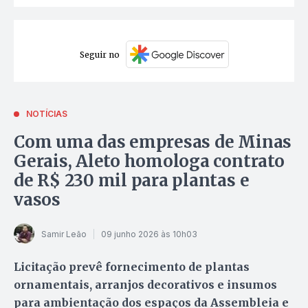
Seguir no
NOTÍCIAS
Com uma das empresas de Minas
Gerais, Aleto homologa contrato
de R$ 230 mil para plantas e
vasos
Samir Leão
09 junho 2026 às 10h03
Licitação prevê fornecimento de plantas
ornamentais, arranjos decorativos e insumos
para ambientação dos espaços da Assembleia e