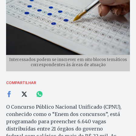
Interessados podem se inscrever em oito blocos temáticos
correspondentes às áreas de atuação
COMPARTILHAR
O Concurso Público Nacional Unificado (CPNU),
conhecido como o “Enem dos concursos”, está
programado para preencher 6.640 vagas
distribuídas entre 21 órgãos do governo
federal,com salários de mais de R$ 22 mil. As