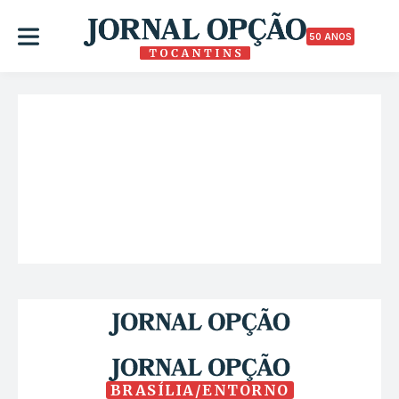
50 ANOS
BRASÍLIA/ENTORNO