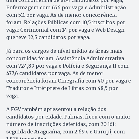
uma concorrência de 804 candidatos por vaga;
Enfermagem com 656 por vaga e Administração
com 511 por vaga. As de menor concorrência
foram: Relações Públicas com 10,5 inscritos por
vaga; Cerimonial com 14 por vaga e Web Design
que teve 32,5 candidatos por vaga.
Já para os cargos de nível médio as áreas mais
concorridas foram: Assistência Administrativa
com 724,89 por vaga e Polícia e Segurança II com
477,6 candidatos por vaga. As de menor
concorrência foram Cinegrafia com 40 por vaga e
Tradutor e Intérprete de Libras com 48,5 por
vaga.
A FGV também apresentou a relação dos
candidatos por cidade. Palmas, ficou com o maior
número de inscrições deferidas, com 20.161;
seguida de Araguaína, com 2.697; e Gurupi, com