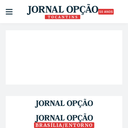
50 ANOS
BRASÍLIA/ENTORNO