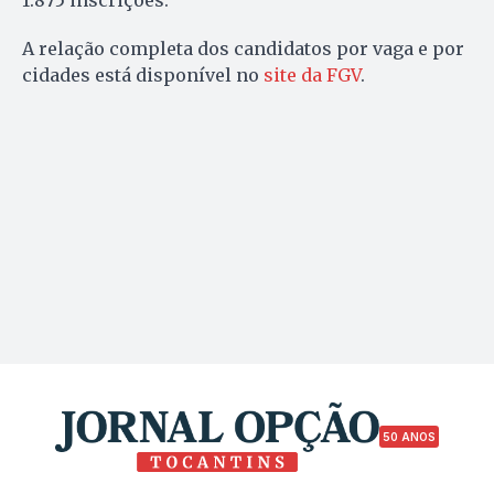
1.875 inscrições.
A relação completa dos candidatos por vaga e por
cidades está disponível no
site da FGV
.
50 ANOS