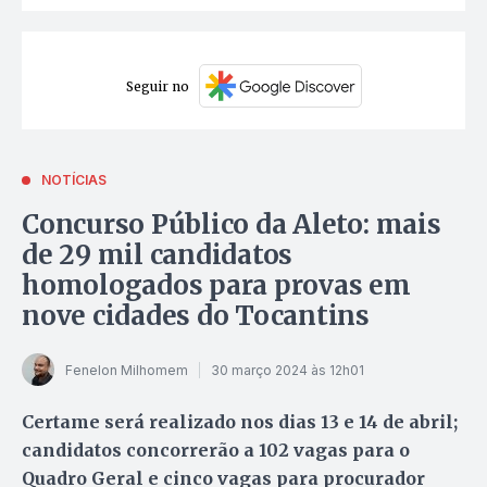
Seguir no
NOTÍCIAS
Concurso Público da Aleto: mais
de 29 mil candidatos
homologados para provas em
nove cidades do Tocantins
Fenelon Milhomem
30 março 2024 às 12h01
Certame será realizado nos dias 13 e 14 de abril;
candidatos concorrerão a 102 vagas para o
Quadro Geral e cinco vagas para procurador