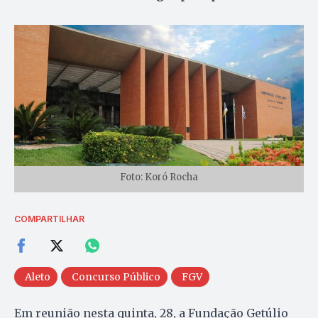
Foto: Koró Rocha
COMPARTILHAR
Aleto
Concurso Público
FGV
Em reunião nesta quinta, 28, a Fundação Getúlio