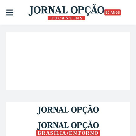
50 ANOS
BRASÍLIA/ENTORNO