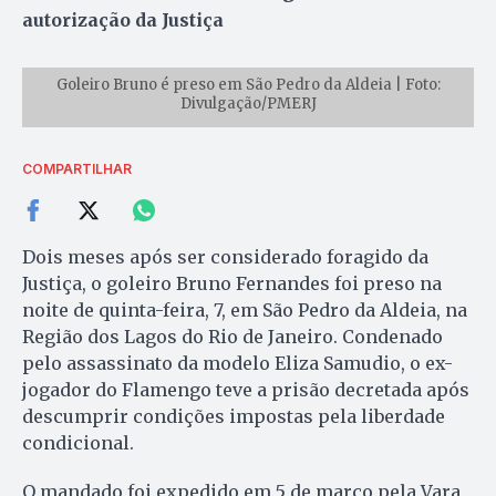
autorização da Justiça
Goleiro Bruno é preso em São Pedro da Aldeia | Foto:
Divulgação/PMERJ
COMPARTILHAR
Dois meses após ser considerado foragido da
Justiça, o goleiro Bruno Fernandes foi preso na
noite de quinta-feira, 7, em São Pedro da Aldeia, na
Região dos Lagos do Rio de Janeiro. Condenado
pelo assassinato da modelo Eliza Samudio, o ex-
jogador do Flamengo teve a prisão decretada após
descumprir condições impostas pela liberdade
condicional.
O mandado foi expedido em 5 de março pela Vara