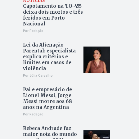
NOTÍCIAS
Capotamento na TO-455
deixa dois mortos e três
feridos em Porto
Nacional
Por Redação
Lei da Alienação
Parental: especialista
explica critérios e
limites em casos de
violência
Por Júlia Carvalho
Pai e empresário de
Lionel Messi, Jorge
Messi morre aos 68
anos na Argentina
Por Redação
Rebeca Andrade faz
maior nota do mundo