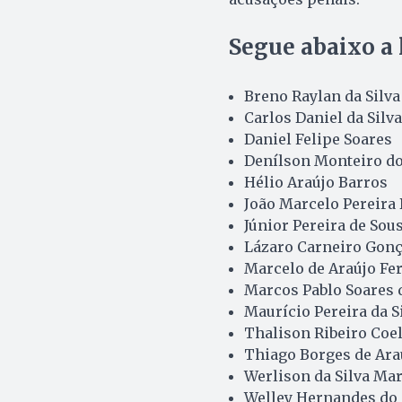
Segue abaixo a l
Breno Raylan da Silv
Carlos Daniel da Silv
Daniel Felipe Soares
Denílson Monteiro d
Hélio Araújo Barros
João Marcelo Pereira 
Júnior Pereira de Sou
Lázaro Carneiro Gonç
Marcelo de Araújo Fer
Marcos Pablo Soares 
Maurício Pereira da S
Thalison Ribeiro Coe
Thiago Borges de Ara
Werlison da Silva Mar
Welley Hernandes do