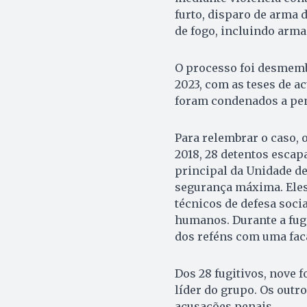
furto, disparo de arma d
de fogo, incluindo armas
O processo foi desmemb
2023, com as teses de 
foram condenados a pena
Para relembrar o caso, 
2018, 28 detentos esca
principal da Unidade de
segurança máxima. Eles
técnicos de defesa soci
humanos. Durante a fug
dos reféns com uma faca
Dos 28 fugitivos, nove 
líder do grupo. Os out
acusações penais.