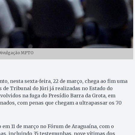
 Divulgação MPTO
nto, nesta sexta-feira, 22 de março, chega ao fim uma
 de Tribunal do Júri já realizadas no Estado do
nvolvidos na fuga do Presídio Barra da Grota, em
nados, com penas que chegam a ultrapassar os 70
o em 11 de março no Fórum de Araguaína, com o
as, incluindo 35 testemunhas, nove vítimas dos