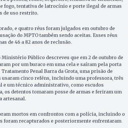
e fogo, tentativa de latrocínio e porte ilegal de armas
 de uso restrito.
rado, e quatro réus foram julgados em outubro de
acusação do MPTO também sendo aceitas. Esses réus
s de 46 a 82 anos de reclusão.
o Ministério Público descreveu que em 2 de outubro de
param por um buraco em uma cela e saíram pela porta
 Tratamento Penal Barra da Grota, uma prisão de
 usaram cinco reféns, incluindo uma professora, três
al e um técnico administrativo, como escudos
a, os detentos tomaram posse de armas e feriram um
 artesanal.
foram mortos em confrontos com a polícia, incluindo o
ros foram recapturados e posteriormente enfrentaram