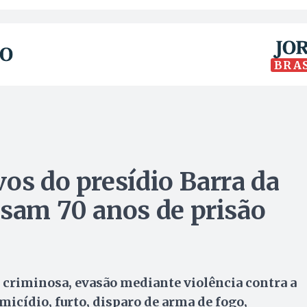
BRA
os do presídio Barra da
ssam 70 anos de prisão
criminosa, evasão mediante violência contra a
micídio, furto, disparo de arma de fogo,