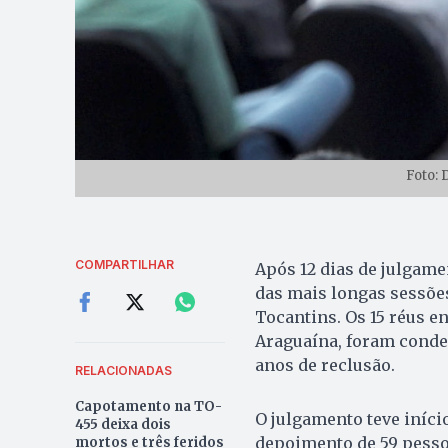
Foto:
COMPARTILHAR
Após 12 dias de julgame
das mais longas sessões
Tocantins. Os 15 réus e
Araguaína, foram conde
anos de reclusão.
RELACIONADAS
Capotamento na TO-
O julgamento teve iníci
455 deixa dois
depoimento de 59 pesso
mortos e três feridos