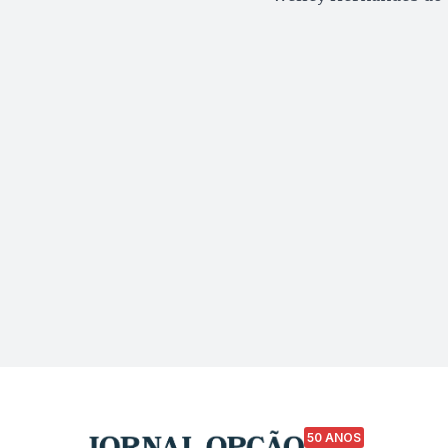
50 ANOS