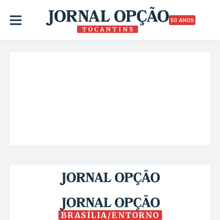
50 ANOS
BRASÍLIA/ENTORNO