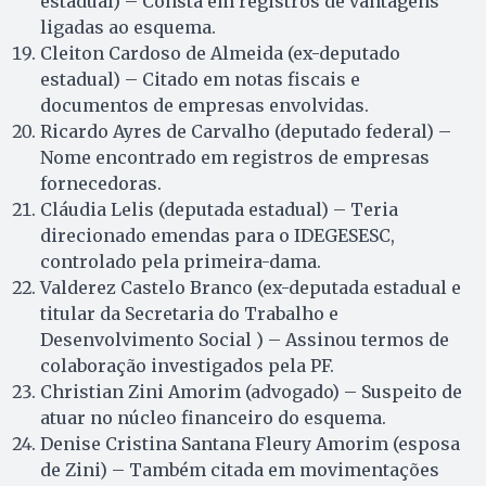
estadual) – Consta em registros de vantagens
ligadas ao esquema.
Cleiton Cardoso de Almeida (ex-deputado
estadual) – Citado em notas fiscais e
documentos de empresas envolvidas.
Ricardo Ayres de Carvalho (deputado federal) –
Nome encontrado em registros de empresas
fornecedoras.
Cláudia Lelis (deputada estadual) – Teria
direcionado emendas para o IDEGESESC,
controlado pela primeira-dama.
Valderez Castelo Branco (ex-deputada estadual e
titular da Secretaria do Trabalho e
Desenvolvimento Social ) – Assinou termos de
colaboração investigados pela PF.
Christian Zini Amorim (advogado) – Suspeito de
atuar no núcleo financeiro do esquema.
Denise Cristina Santana Fleury Amorim (esposa
de Zini) – Também citada em movimentações