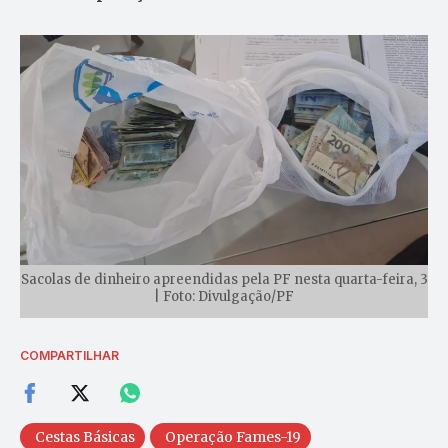
Sacolas de dinheiro apreendidas pela PF nesta quarta-feira, 3
| Foto: Divulgação/PF
COMPARTILHAR
Cestas Básicas
Operação Fames-19