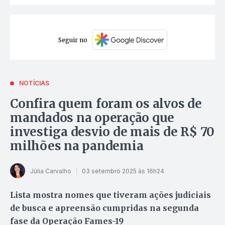
Seguir no
NOTÍCIAS
Confira quem foram os alvos de
mandados na operação que
investiga desvio de mais de R$ 70
milhões na pandemia
Júlia Carvalho
03 setembro 2025 às 16h24
Lista mostra nomes que tiveram ações judiciais
de busca e apreensão cumpridas na segunda
fase da Operação Fames-19