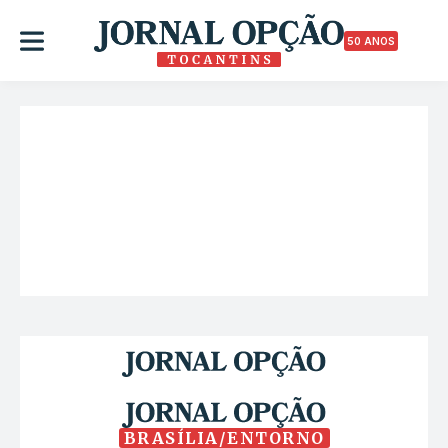
50 ANOS
BRASÍLIA/ENTORNO