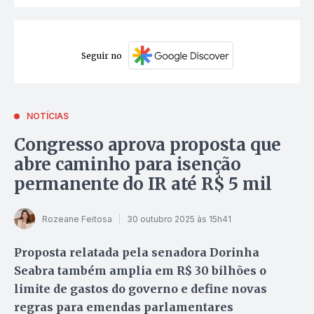
Seguir no
NOTÍCIAS
Congresso aprova proposta que
abre caminho para isenção
permanente do IR até R$ 5 mil
Rozeane Feitosa
30 outubro 2025 às 15h41
Proposta relatada pela senadora Dorinha
Seabra também amplia em R$ 30 bilhões o
limite de gastos do governo e define novas
regras para emendas parlamentares