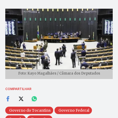
Foto: Kayo Magalhães / Câmara dos Deputados
COMPARTILHAR
Governo do Tocantins
Governo Federal