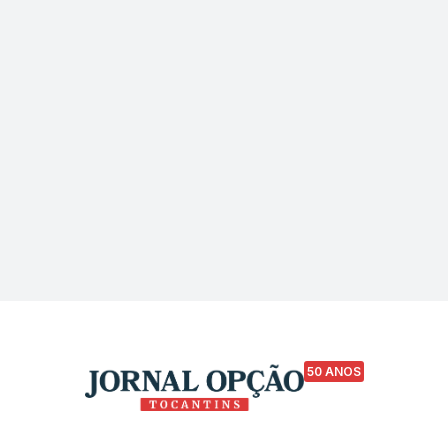
50 ANOS