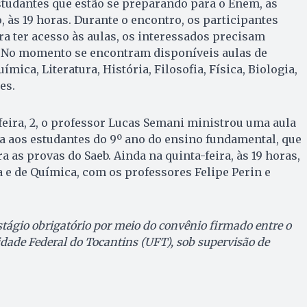
estudantes que estão se preparando para o Enem, as
, às 19 horas. Durante o encontro, os participantes
ra ter acesso às aulas, os interessados precisam
. No momento se encontram disponíveis aulas de
mica, Literatura, História, Filosofia, Física, Biologia,
es.
eira, 2, o professor Lucas Semani ministrou uma aula
a aos estudantes do 9º ano do ensino fundamental, que
 as provas do Saeb. Ainda na quinta-feira, às 19 horas,
a e de Química, com os professores Felipe Perin e
tágio obrigatório por meio do convênio firmado entre o
idade Federal do Tocantins (UFT), sob supervisão de