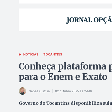
NOTÍCIAS
TOCANTINS
Conheça plataforma p
para o Enem e Exato
Gabes Guizilin
02 outubro 2025 às 15h16
Governo do Tocantins disponibiliza aula