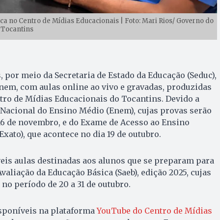
 no Centro de Mídias Educacionais | Foto: Mari Rios/ Governo do
Tocantins
 por meio da Secretaria de Estado da Educação (Seduc),
nem, com aulas online ao vivo e gravadas, produzidas
tro de Mídias Educacionais do Tocantins. Devido a
acional do Ensino Médio (Enem), cujas provas serão
 16 de novembro, e do Exame de Acesso ao Ensino
xato), que acontece no dia 19 de outubro.
is aulas destinadas aos alunos que se preparam para
valiação da Educação Básica (Saeb), edição 2025, cujas
no período de 20 a 31 de outubro.
isponíveis na plataforma
YouTube do Centro de Mídias