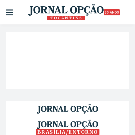
50 ANOS
BRASÍLIA/ENTORNO