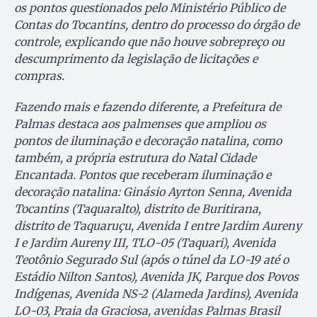
os pontos questionados pelo Ministério Público de
Contas do Tocantins, dentro do processo do órgão de
controle, explicando que não houve sobrepreço ou
descumprimento da legislação de licitações e
compras.
Fazendo mais e fazendo diferente, a Prefeitura de
Palmas destaca aos palmenses que ampliou os
pontos de iluminação e decoração natalina, como
também, a própria estrutura do Natal Cidade
Encantada. Pontos que receberam iluminação e
decoração natalina: Ginásio Ayrton Senna, Avenida
Tocantins (Taquaralto), distrito de Buritirana,
distrito de Taquaruçu, Avenida I entre Jardim Aureny
I e Jardim Aureny III, TLO-05 (Taquari), Avenida
Teotônio Segurado Sul (após o túnel da LO-19 até o
Estádio Nilton Santos), Avenida JK, Parque dos Povos
Indígenas, Avenida NS-2 (Alameda Jardins), Avenida
LO-03, Praia da Graciosa, avenidas Palmas Brasil