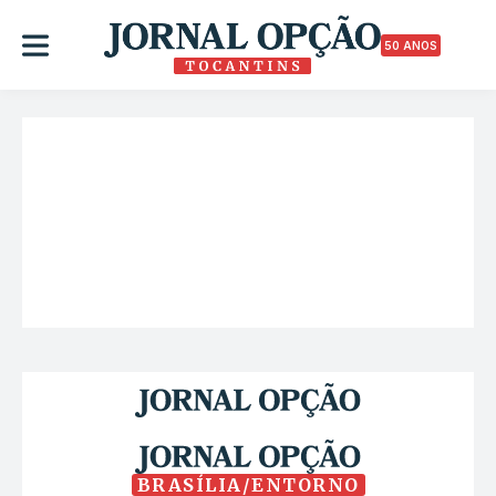
50 ANOS
BRASÍLIA/ENTORNO