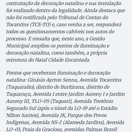
contratação da decoração natalina e sua instalação
foi realizado dentro da legalidade. Ainda destaca que
não foi notificada pelo Tribunal de Contas do
Tocantins (TCE-TO) e, caso venha a ser, responderá
todos os questionamentos cabíveis nos autos do
processo. E ressalta que, neste ano, a Gestão
Municipal ampliou os pontos de iluminação e
decoração natalina, como também, a própria
estrutura do Natal Cidade Encantada.
Pontos que receberam iluminação e decoração
natalina: Ginásio Ayrton Senna, Avenida Tocantins
(Taquaralto), distrito de Buritirana, distrito de
Taquaruçu, Avenida I entre Jardim Aureny I e Jardim
Aureny III, TLO-05 (Taquari), Avenida Teotônio
Segurado Sul (após o túnel da LO-19 até o Estádio
Nilton Santos), Avenida JK, Parque dos Povos
Indígenas, Avenida NS-2 (Alameda Jardins), Avenida
LO-03, Praia da Graciosa, avenidas Palmas Brasil