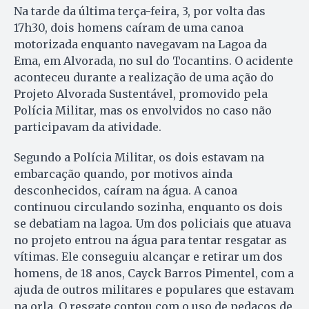
Na tarde da última terça-feira, 3, por volta das
17h30, dois homens caíram de uma canoa
motorizada enquanto navegavam na Lagoa da
Ema, em Alvorada, no sul do Tocantins. O acidente
aconteceu durante a realização de uma ação do
Projeto Alvorada Sustentável, promovido pela
Polícia Militar, mas os envolvidos no caso não
participavam da atividade.
Segundo a Polícia Militar, os dois estavam na
embarcação quando, por motivos ainda
desconhecidos, caíram na água. A canoa
continuou circulando sozinha, enquanto os dois
se debatiam na lagoa. Um dos policiais que atuava
no projeto entrou na água para tentar resgatar as
vítimas. Ele conseguiu alcançar e retirar um dos
homens, de 18 anos, Cayck Barros Pimentel, com a
ajuda de outros militares e populares que estavam
na orla. O resgate contou com o uso de pedaços de