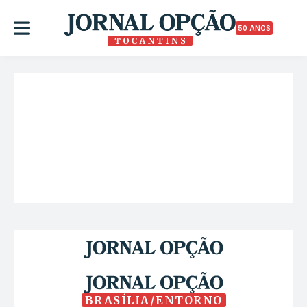
50 ANOS
BRASÍLIA/ENTORNO