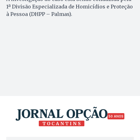
1ª Divisão Especializada de Homicídios e Proteção
à Pessoa (DHPP – Palmas).
50 ANOS