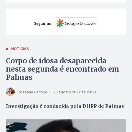
Seguir no
NOTÍCIAS
Corpo de idosa desaparecida
nesta segunda é encontrado em
Palmas
Rozeane Feitosa
20 agosto 2024 às 15h18
Investigação é conduzida pela DHPP de Palmas