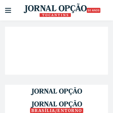
50 ANOS
BRASÍLIA/ENTORNO