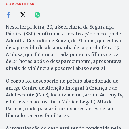
COMPARTILHAR
Nesta terça-feira, 20, a Secretaria da Segurança
Pública (SSP) confirmou a localização do corpo de
Adonilia Custódio de Souza, de 71 anos, que estava
desaparecida desde a manhã de segunda-feira, 19.
A idosa, que foi encontrada por seus filhos cerca
de 24 horas após o desaparecimento, apresentava
sinais de violência e possível abuso sexual.
O corpo foi descoberto no prédio abandonado do
antigo Centro de Atenção Integral à Criança e ao
Adolescente (Caic), localizado no Jardim Aureny IV,
e foi levado ao Instituto Médico Legal (IML) de
Palmas, onde passará por exames antes de ser
liberado para os familiares.
A investigação do caso está sendo conduzida pela