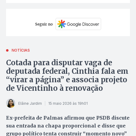
Seguir no
NOTÍCIAS
Cotada para disputar vaga de
deputada federal, Cinthia fala em
“virar a página” e associa projeto
de Vicentinho à renovação
Elâine Jardim
15 maio 2026 às 19h01
Ex-prefeita de Palmas afirmou que PSDB discute
sua entrada na chapa proporcional e disse que
grupo político tenta construir “momento novo”