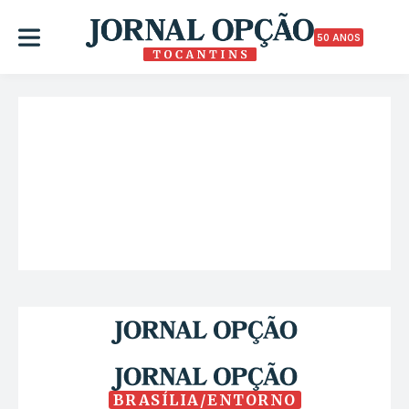
50 ANOS
BRASÍLIA/ENTORNO