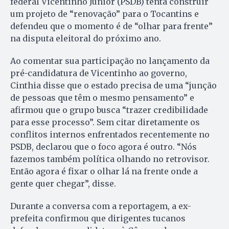
federal Vicentinho Júnior (PSDB) tenta construir
um projeto de “renovação” para o Tocantins e
defendeu que o momento é de “olhar para frente”
na disputa eleitoral do próximo ano.
Ao comentar sua participação no lançamento da
pré-candidatura de Vicentinho ao governo,
Cinthia disse que o estado precisa de uma “junção
de pessoas que têm o mesmo pensamento” e
afirmou que o grupo busca “trazer credibilidade
para esse processo”. Sem citar diretamente os
conflitos internos enfrentados recentemente no
PSDB, declarou que o foco agora é outro. “Nós
fazemos também política olhando no retrovisor.
Então agora é fixar o olhar lá na frente onde a
gente quer chegar”, disse.
Durante a conversa com a reportagem, a ex-
prefeita confirmou que dirigentes tucanos