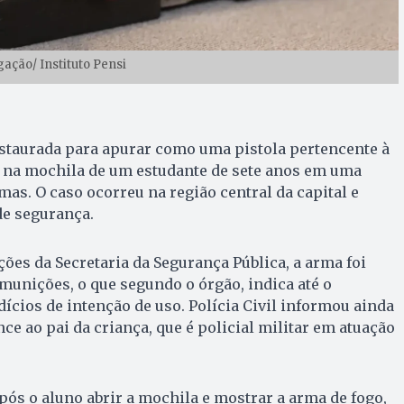
gação/ Instituto Pensi
nstaurada para apurar como uma pistola pertencente à
ar na mochila de um estudante de sete anos em uma
mas. O caso ocorreu na região central da capital e
de segurança.
es da Secretaria da Segurança Pública, a arma foi
munições, o que segundo o órgão, indica até o
cios de intenção de uso. Polícia Civil informou ainda
e ao pai da criança, que é policial militar em atuação
após o aluno abrir a mochila e mostrar a arma de fogo,