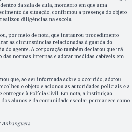
as dentro da sala de aula, momento em que uma
cimento da situação, confirmou a presença do objeto
 realizou diligências na escola.
mou, por meio de nota, que instaurou procedimento
rar as circunstâncias relacionadas à guarda do
a do agente. A corporação também declarou que irá
o das normas internas e adotar medidas cabíveis em
.
rmou que, ao ser informada sobre o ocorrido, adotou
ecolheu o objeto e acionou as autoridades policiais e a
entregue à Polícia Civil. Em nota, a instituição
o dos alunos e da comunidade escolar permanece como
V Anhanguera