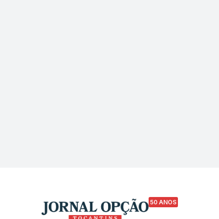
50 ANOS