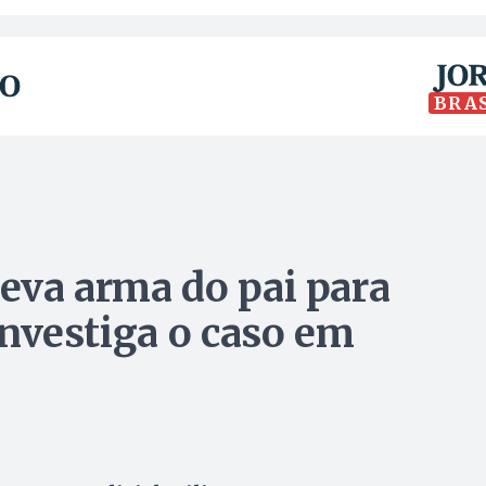
BRA
leva arma do pai para
 investiga o caso em