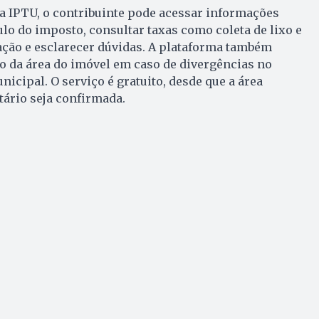
a IPTU, o contribuinte pode acessar informações
ulo do imposto, consultar taxas como coleta de lixo e
slação e esclarecer dúvidas. A plataforma também
ão da área do imóvel em caso de divergências no
icipal. O serviço é gratuito, desde que a área
ário seja confirmada.