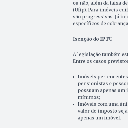
ou não, além da faixa d
(Ufip). Para imóveis edi
são progressivas. Já im
específicos de cobrança
Isenção do IPTU
A legislação também es
Entre os casos previstos
Imóveis pertencentes
pensionistas e pessoa
possuam apenas um im
mínimos;
Imóveis com uma única
valor do imposto seja
apenas um imóvel.