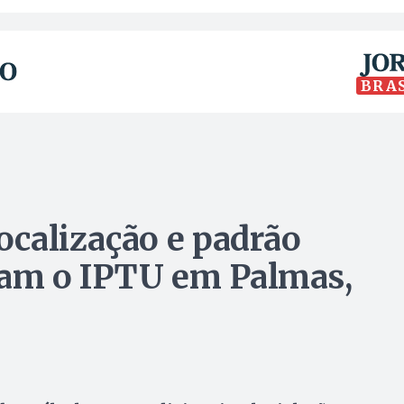
BRA
localização e padrão
iam o IPTU em Palmas,