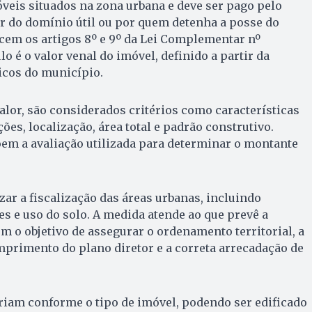
veis situados na zona urbana e deve ser pago pelo
lar do domínio útil ou por quem detenha a posse do
cem os artigos 8º e 9º da Lei Complementar nº
lo é o valor venal do imóvel, definido a partir da
icos do município.
valor, são considerados critérios como características
ções, localização, área total e padrão construtivo.
m a avaliação utilizada para determinar o montante
zar a fiscalização das áreas urbanas, incluindo
s e uso do solo. A medida atende ao que prevê a
om o objetivo de assegurar o ordenamento territorial, a
primento do plano diretor e a correta arrecadação de
riam conforme o tipo de imóvel, podendo ser edificado