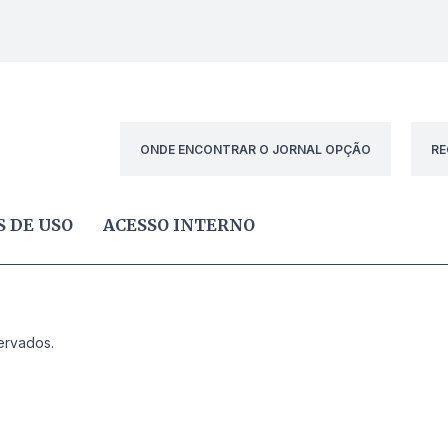
ONDE ENCONTRAR O JORNAL OPÇÃO
RE
 DE USO
ACESSO INTERNO
ervados.