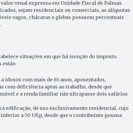
e valor venal expressa em Unidade Fiscal de Palmas
ficados, sejam residenciais ou comerciais, as alíquotas
óveis vagos, chácaras e glebas possuem percentuais
.
tabelece situações em que há isenção do imposto.
 estão:
 a idosos com mais de 65 anos, aposentados,
s com deficiência aptas ao trabalho, desde que
óvel e a renda familiar não ultrapasse dois salários
 edificação, de uso exclusivamente residencial, cujo
 inferior a 50 Ufip, desde que o contribuinte possua