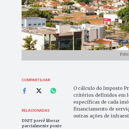
Foto
COMPARTILHAR
O cálculo do Imposto Pr
critérios definidos em 
específicas de cada imó
financiamento de servi
RELACIONADAS
outras ações de infraest
DNIT prevê liberar
parcialmente ponte