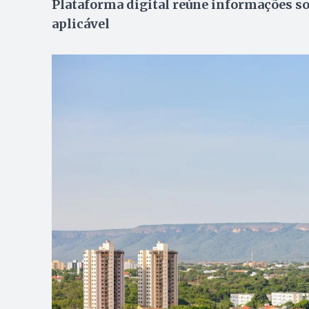
Plataforma digital reúne informações sob
aplicável