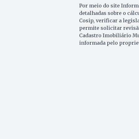
Por meio do site Inform
detalhadas sobre o cálc
Cosip, verificar a legi
permite solicitar revis
Cadastro Imobiliário Mun
informada pelo propriet