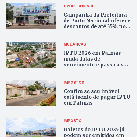
OPORTUNIDADE
Campanha da Prefeitura
de Porto Nacional oferece
descontos de até 35% no
IPTU
MUDANÇAS
IPTU 2026 em Palmas
muda datas de
vencimento e passa a ser
cobrado no fim do mês
IMPOSTOS
Confira se seu imóvel
está isento de pagar IPTU
em Palmas
IMPOSTO
Boletos do IPTU 2025 já
podem ser emitidos em