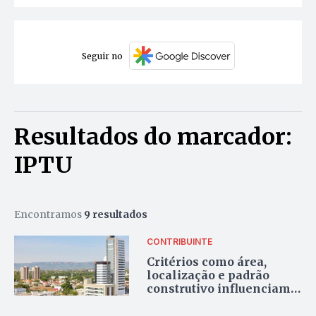
Seguir no
Resultados do marcador:
IPTU
Encontramos
9 resultados
CONTRIBUINTE
Critérios como área,
localização e padrão
construtivo influenciam o
IPTU em Palmas, diz
prefeitura