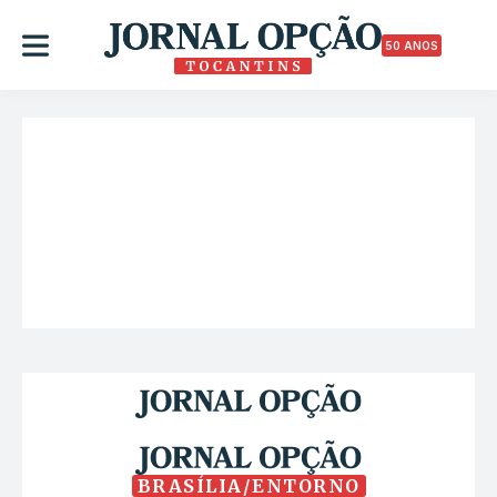
50 ANOS
BRASÍLIA/ENTORNO