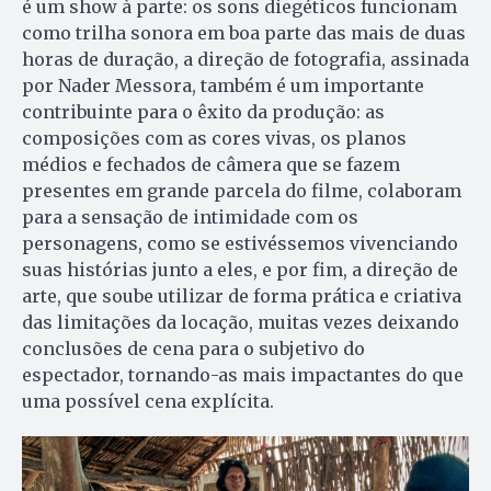
é um show à parte: os sons diegéticos funcionam
como trilha sonora em boa parte das mais de duas
horas de duração, a direção de fotografia, assinada
por Nader Messora, também é um importante
contribuinte para o êxito da produção: as
composições com as cores vivas, os planos
médios e fechados de câmera que se fazem
presentes em grande parcela do filme, colaboram
para a sensação de intimidade com os
personagens, como se estivéssemos vivenciando
suas histórias junto a eles, e por fim, a direção de
arte, que soube utilizar de forma prática e criativa
das limitações da locação, muitas vezes deixando
conclusões de cena para o subjetivo do
espectador, tornando-as mais impactantes do que
uma possível cena explícita.