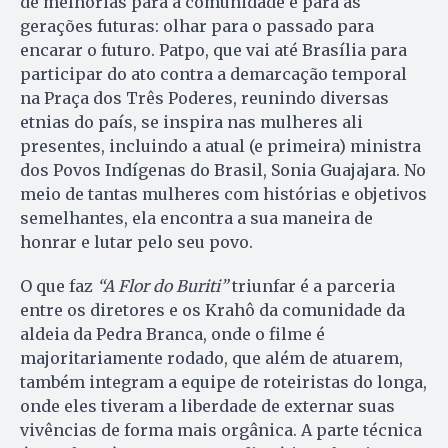
de melhorias para a comunidade e para as
gerações futuras: olhar para o passado para
encarar o futuro. Patpo, que vai até Brasília para
participar do ato contra a demarcação temporal
na Praça dos Três Poderes, reunindo diversas
etnias do país, se inspira nas mulheres ali
presentes, incluindo a atual (e primeira) ministra
dos Povos Indígenas do Brasil, Sonia Guajajara. No
meio de tantas mulheres com histórias e objetivos
semelhantes, ela encontra a sua maneira de
honrar e lutar pelo seu povo.
O que faz
“A Flor do Buriti”
triunfar é a parceria
entre os diretores e os Krahô da comunidade da
aldeia da Pedra Branca, onde o filme é
majoritariamente rodado, que além de atuarem,
também integram a equipe de roteiristas do longa,
onde eles tiveram a liberdade de externar suas
vivências de forma mais orgânica. A parte técnica