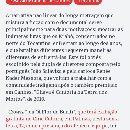
Festival de Cinema de Cannes
Tocantins
A narrativa não linear do longa metragem que
mistura a ficção com o documental serve
principalmente para duas motivações: mostrar as
inúmeras lutas que os Krahô, concentrados no
norte do Tocantins, enfrentam ao longo dos anos,
e que batalhas diferentes requerem maneiras
diferentes de enfrentá-las. Este foi o viés
escolhido pela dupla de diretores composta pelo
português João Salaviza e pela carioca Renée
Nader Messora, que voltam a trabalhar com a
comunidade indígena após o também premiado
em Cannes, “Chuva é Cantoria na Terra dos
Mortos”, de 2018.
“Crowrã”
, ou “A Flor do Buriti”,
que terá exibição
gratuita no Cine Cultura, em Palmas, nesta sexta-
feira, 12, com a presença do elenco e equipe
, foi