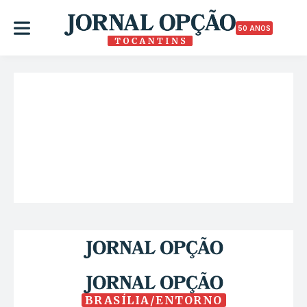
50 ANOS
BRASÍLIA/ENTORNO