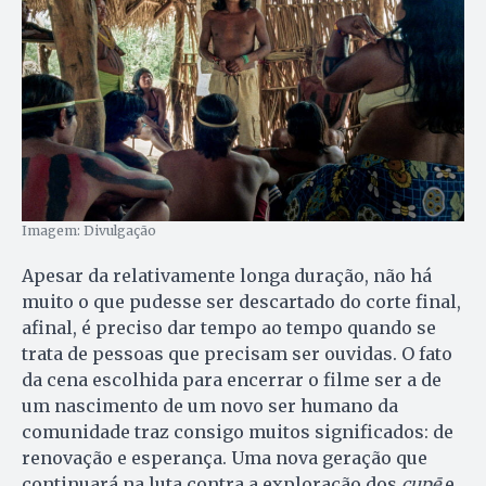
Imagem: Divulgação
Apesar da relativamente longa duração, não há
muito o que pudesse ser descartado do corte final,
afinal, é preciso dar tempo ao tempo quando se
trata de pessoas que precisam ser ouvidas. O fato
da cena escolhida para encerrar o filme ser a de
um nascimento de um novo ser humano da
comunidade traz consigo muitos significados: de
renovação e esperança. Uma nova geração que
continuará na luta contra a exploração dos
cupē
e