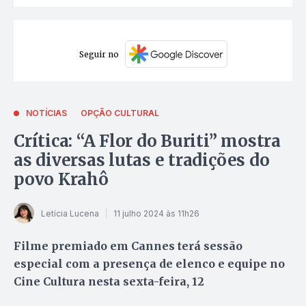
Seguir no
NOTÍCIAS
OPÇÃO CULTURAL
Crítica: “A Flor do Buriti” mostra
as diversas lutas e tradições do
povo Krahô
Letícia Lucena
11 julho 2024 às 11h26
Filme premiado em Cannes terá sessão
especial com a presença de elenco e equipe no
Cine Cultura nesta sexta-feira, 12