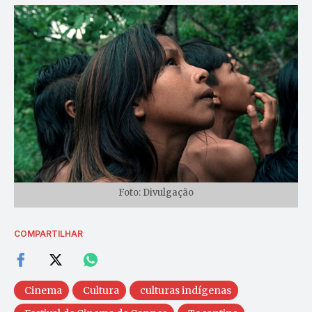
Foto: Divulgação
COMPARTILHAR
Cinema
Cultura
culturas indígenas