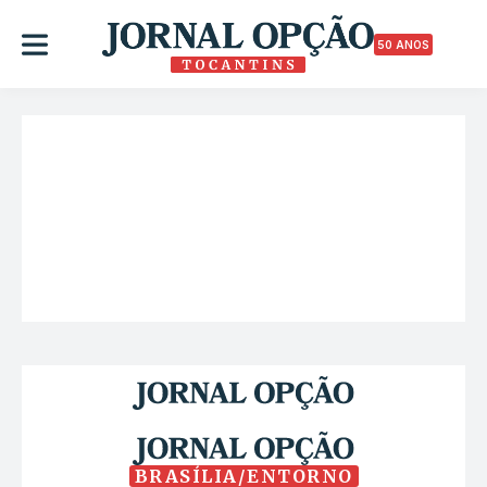
50 ANOS
BRASÍLIA/ENTORNO