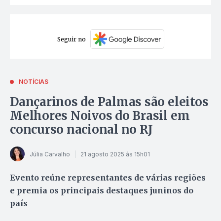
Seguir no
NOTÍCIAS
Dançarinos de Palmas são eleitos
Melhores Noivos do Brasil em
concurso nacional no RJ
Júlia Carvalho
21 agosto 2025 às 15h01
Evento reúne representantes de várias regiões
e premia os principais destaques juninos do
país