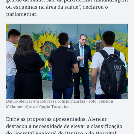
ou esquemas na área da saúde”, declarou o
parlamentar.
Danilo Alencar em conversa com jornalistas | Foto: Fenelon
Milhomem/Jornal Opção Tocantins
Entre as propostas apresentadas, Alencar
destacou a necessidade de elevar a classificação
do Hospital Regional de Paraíso e do Hospital