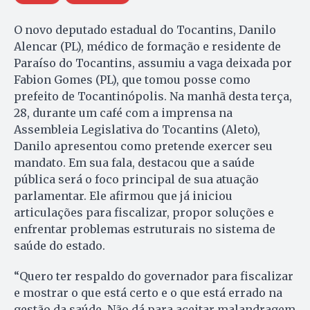
O novo deputado estadual do Tocantins, Danilo
Alencar (PL), médico de formação e residente de
Paraíso do Tocantins, assumiu a vaga deixada por
Fabion Gomes (PL), que tomou posse como
prefeito de Tocantinópolis. Na manhã desta terça,
28, durante um café com a imprensa na
Assembleia Legislativa do Tocantins (Aleto),
Danilo apresentou como pretende exercer seu
mandato. Em sua fala, destacou que a saúde
pública será o foco principal de sua atuação
parlamentar. Ele afirmou que já iniciou
articulações para fiscalizar, propor soluções e
enfrentar problemas estruturais no sistema de
saúde do estado.
“Quero ter respaldo do governador para fiscalizar
e mostrar o que está certo e o que está errado na
gestão da saúde. Não dá para aceitar malandragem