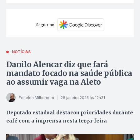
Seguir no
NOTÍCIAS
Danilo Alencar diz que fará
mandato focado na saúde pública
ao assumir vaga na Aleto
Fenelon Milhomem
28 janeiro 2025 às 12h31
Deputado estadual destacou prioridades durante
café com a imprensa nesta terça-feira