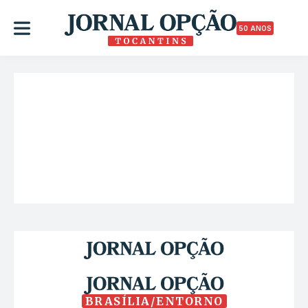
50 ANOS
BRASÍLIA/ENTORNO