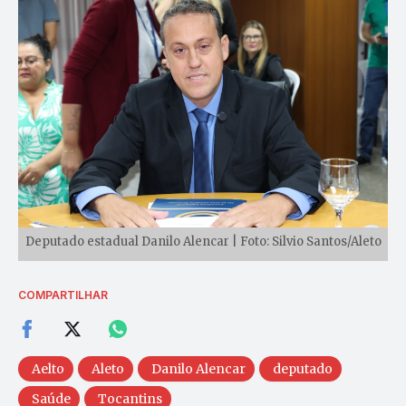
Deputado estadual Danilo Alencar | Foto: Silvio Santos/Aleto
COMPARTILHAR
Aelto
Aleto
Danilo Alencar
deputado
Saúde
Tocantins