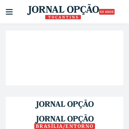
50 ANOS
BRASÍLIA/ENTORNO