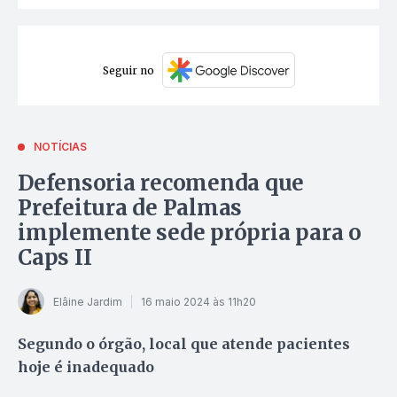
Seguir no
NOTÍCIAS
Defensoria recomenda que
Prefeitura de Palmas
implemente sede própria para o
Caps II
Elâine Jardim
16 maio 2024 às 11h20
Segundo o órgão, local que atende pacientes
hoje é inadequado