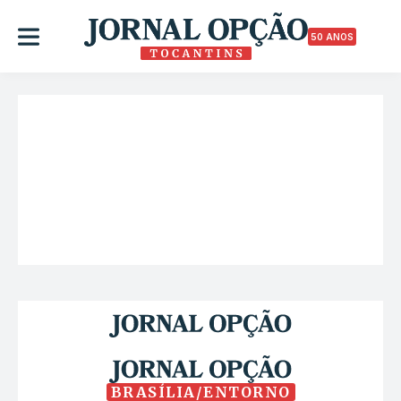
50 ANOS
BRASÍLIA/ENTORNO