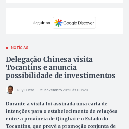
Seguir no
NOTÍCIAS
Delegação Chinesa visita
Tocantins e anuncia
possibilidade de investimentos
Ruy Bucar
21 novembro 2023 às 08h29
Durante a visita foi assinada uma carta de
intenções para o estabelecimento de relações
entre a província de Qinghai e o Estado do
Tocantins, que prevê a promoção conjunta de