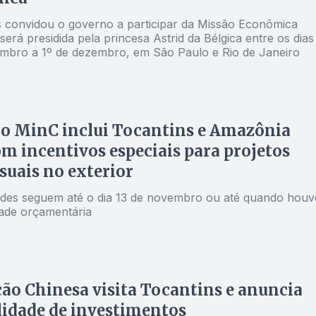
s convidou o governo a participar da Missão Econômica
será presidida pela princesa Astrid da Bélgica entre os dias
mbro a 1º de dezembro, em São Paulo e Rio de Janeiro
O
do MinC inclui Tocantins e Amazônia
om incentivos especiais para projetos
suais no exterior
des seguem até o dia 13 de novembro ou até quando houv
dade orçamentária
ão Chinesa visita Tocantins e anuncia
lidade de investimentos