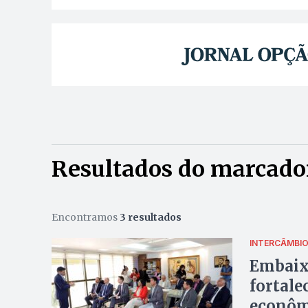
Resultados do marcado
Encontramos
3 resultados
INTERCÂMBI
Embaixa
fortale
econôm