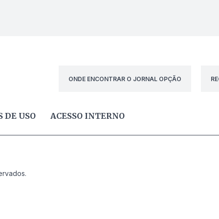
ONDE ENCONTRAR O JORNAL OPÇÃO
RE
 DE USO
ACESSO INTERNO
ervados.