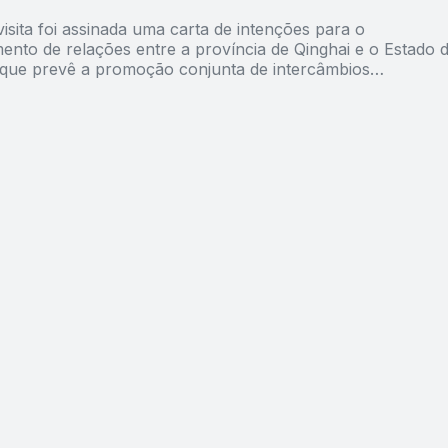
isita foi assinada uma carta de intenções para o
ento de relações entre a província de Qinghai e o Estado 
 que prevê a promoção conjunta de intercâmbios
 e comerciais