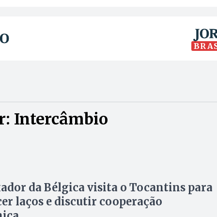
BRA
r: Intercâmbio
O
dor da Bélgica visita o Tocantins para
cer laços e discutir cooperação
ica